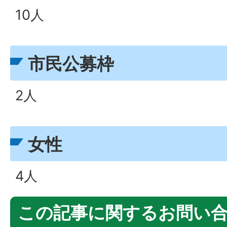
10人
市民公募枠
2人
女性
4人
この記事に関するお問い