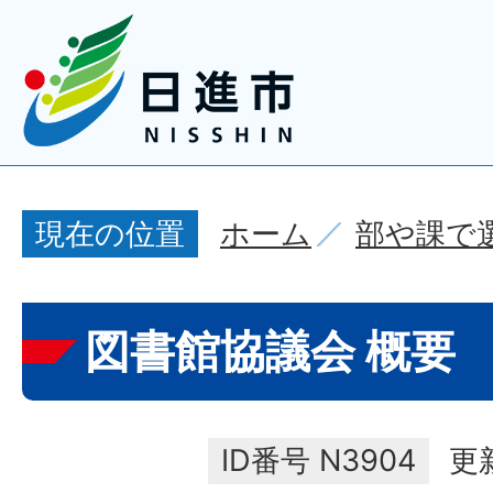
ホーム
部や課で
現在の位置
図書館協議会 概要
ID番号
N3904
更