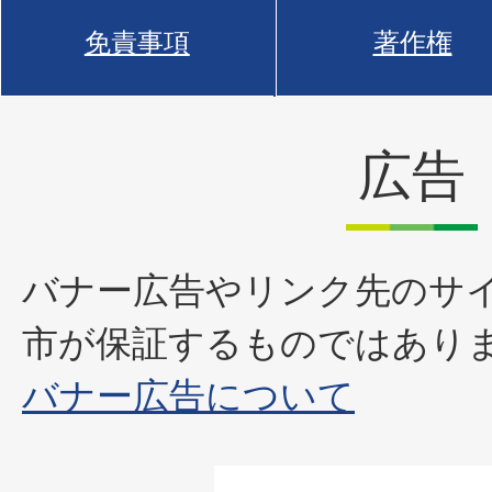
免責事項
著作権
広告
バナー広告やリンク先のサ
市が保証するものではあり
バナー広告について
1