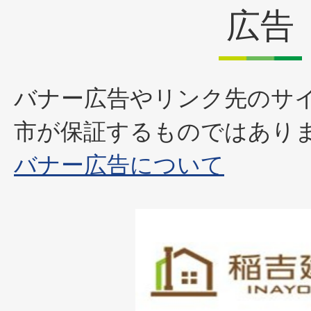
広告
バナー広告やリンク先のサ
市が保証するものではあり
バナー広告について
1
枚
目