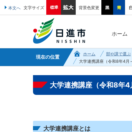
文字サイズ
背景色変更
本文へ
ホーム
ホーム
部や課で選ぶ
現在の位置
大学連携講座（令和8年4月
大学連携講座（令和8年4
大学連携講座とは