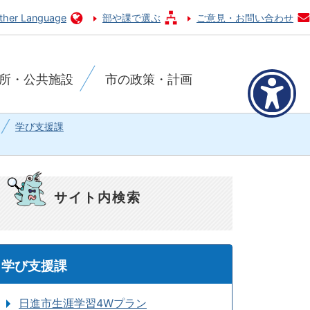
ther Language
部や課で選ぶ
ご意見・お問い合わせ
所・公共施設
市の政策・計画
学び支援課
サイト内検索
学び支援課
日進市生涯学習4Wプラン