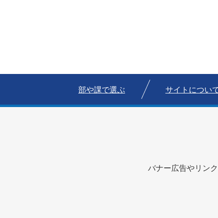
部や課で選ぶ
サイトについ
バナー広告やリンク