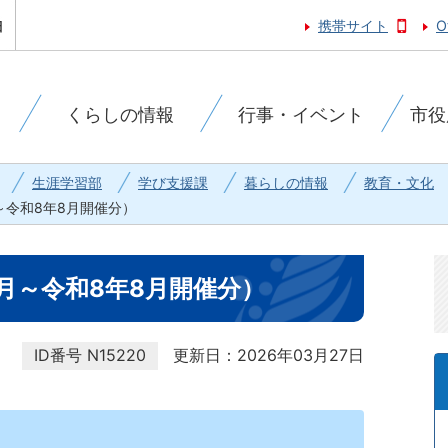
携帯サイト
O
くらしの情報
行事・イベント
市役
生涯学習部
学び支援課
暮らしの情報
教育・文化
～令和8年8月開催分）
月～令和8年8月開催分）
ID番号
N15220
更新日：2026年03月27日