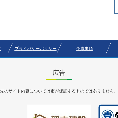
て
プライバシーポリシー
免責事項
広告
先のサイト内容については市が保証するものではありません。
1
1
枚
枚