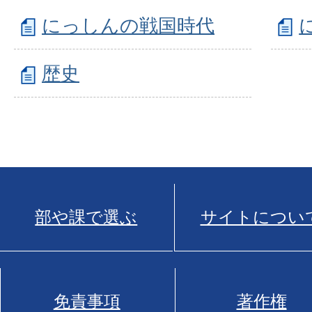
にっしんの戦国時代
歴史
部や課で選ぶ
サイトについ
免責事項
著作権