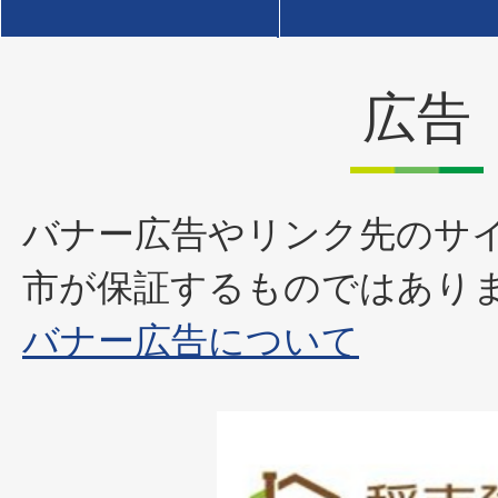
広告
バナー広告やリンク先のサ
市が保証するものではあり
バナー広告について
1
枚