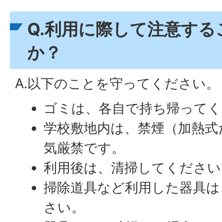
Q.利用に際して注意す
か？
A.以下のことを守ってください。
ゴミは、各自で持ち帰ってく
学校敷地内は、禁煙（加熱式
気厳禁です。
利用後は、清掃してください
掃除道具など利用した器具は
さい。