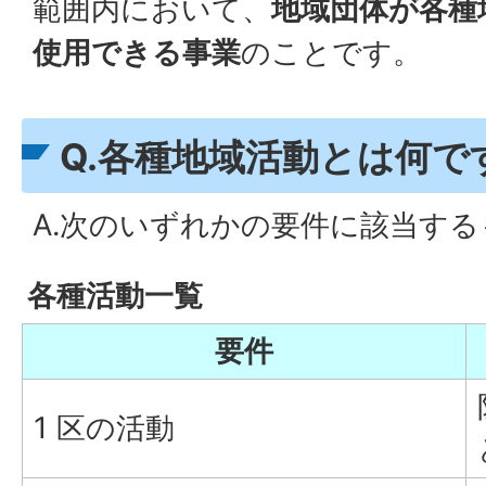
範囲内において、
地域団体が各種
使用できる事業
のことです。
Q.各種地域活動とは何で
A.次のいずれかの要件に該当す
各種活動一覧
要件
1 区の活動