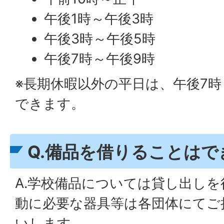
午後1時～午後3時
午後3時～午後5時
午後7時～午後9時
※長期休暇以外の平日は、午後7時
できます。
Q.備品を借りることはで
A.学校備品については貸し出し
動に必要な器具等は各団体にてご
いします。