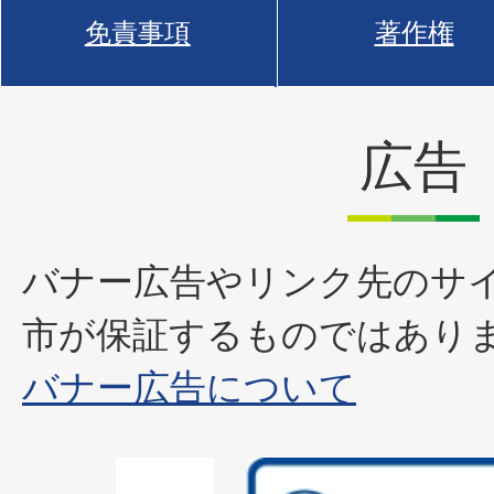
免責事項
著作権
広告
バナー広告やリンク先のサ
市が保証するものではあり
バナー広告について
2