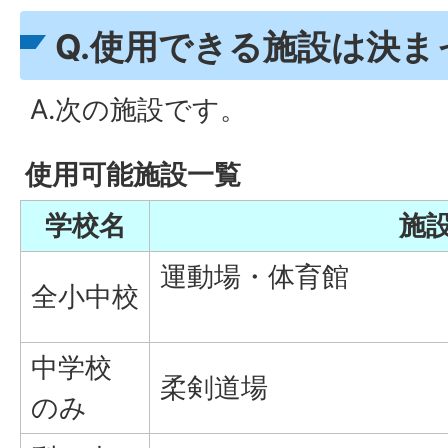
Q.使用できる施設は決
A.次の施設です。
使用可能施設一覧
学校名
施
運動場
全小中校
中学校
柔剣道場
のみ