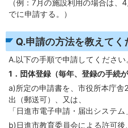
（例：7月の施設利用の場合は、4
でに申請する。）
Q.申請の方法を教えてく
A.以下の手順で申請してください
1．団体登録（毎年、登録の手続
a)所定の申請書を、市役所本庁舎
出（郵送可）、又は、
「日進市電子申請・届出システム
b)日進市教育委員会による許可後