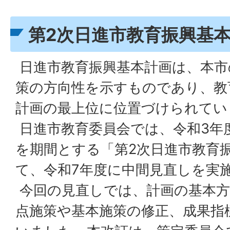
第2次日進市教育振興基
日進市教育振興基本計画は、本市
策の方向性を示すものであり、教
計画の最上位に位置づけられてい
日進市教育委員会では、令和3年
を期間とする「第2次日進市教育
て、令和7年度に中間見直しを実
今回の見直しでは、計画の基本方
点施策や基本施策の修正、成果指