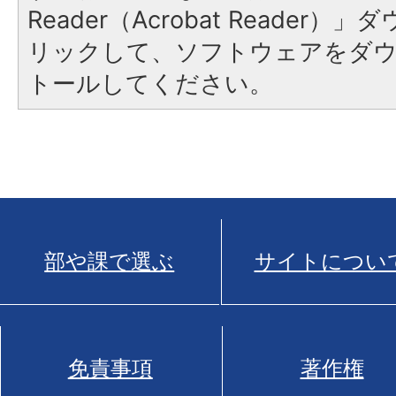
Reader（Acrobat Reade
リックして、ソフトウェアをダ
トールしてください。
部や課で選ぶ
サイトについ
免責事項
著作権