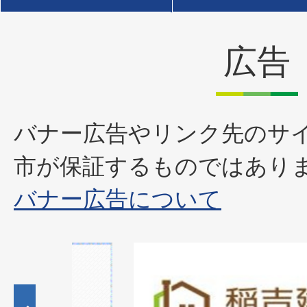
広告
バナー広告やリンク先のサ
市が保証するものではあり
バナー広告について
1
枚