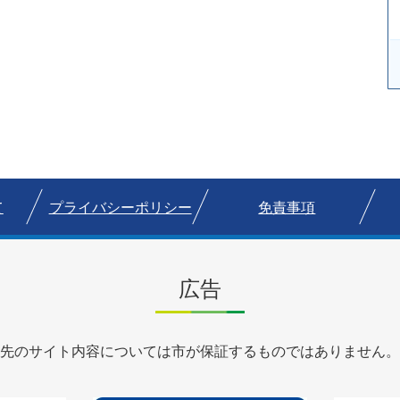
て
プライバシーポリシー
免責事項
広告
先のサイト内容については市が保証するものではありません。