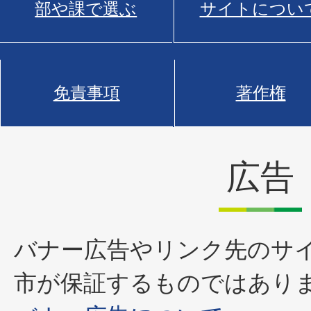
部や課で選ぶ
サイトについ
免責事項
著作権
広告
バナー広告やリンク先のサ
市が保証するものではあり