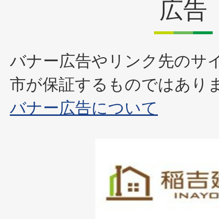
広告
バナー広告やリンク先のサ
市が保証するものではあり
バナー広告について
1
枚
目