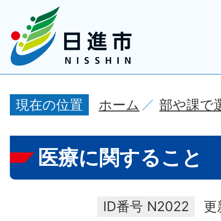
ホーム
部や課で
現在の位置
医療に関すること
ID番号
N2022
更