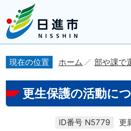
ホーム
部や課で
現在の位置
更生保護の活動に
ID番号
N5779
更