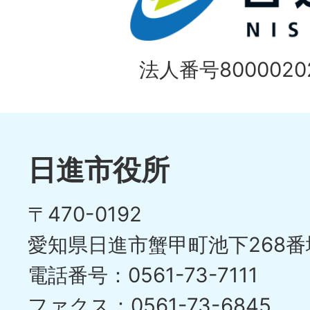
法人番号80000202
日進市役所
〒470-0192
愛知県日進市蟹甲町池下268番
電話番号：0561-73-7111
ファクス：0561-73-6845