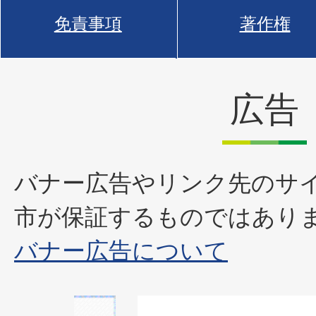
免責事項
著作権
広告
バナー広告やリンク先のサ
市が保証するものではあり
バナー広告について
1