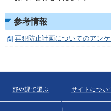
参考情報
再犯防止計画についてのアンケ
部や課で選ぶ
サイトについ