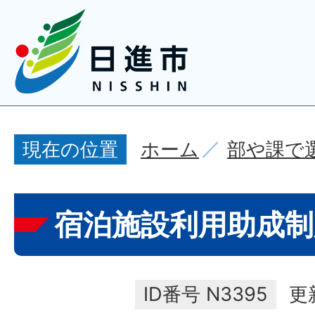
ホーム
部や課で
現在の位置
宿泊施設利用助成制
ID番号
N3395
更