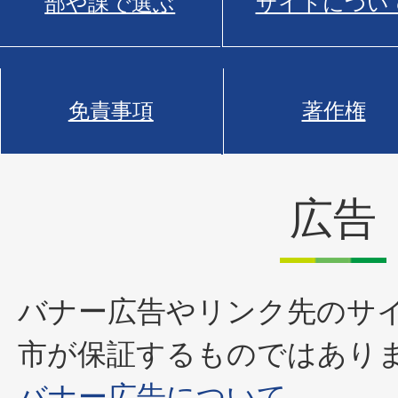
部や課で選ぶ
サイトについ
免責事項
著作権
広告
バナー広告やリンク先のサ
市が保証するものではあり
バナー広告について