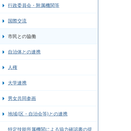
行政委員会・附属機関等
国際交流
市民との協働
自治体との連携
人権
大学連携
男女共同参画
地域(区・自治会等)との連携
特定技能所属機関による協力確認書の提