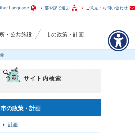
ther Language
部や課で選ぶ
ご意見・お問い合わせ
所・公共施設
市の政策・計画
働
サイト内検索
市の政策・計画
計画