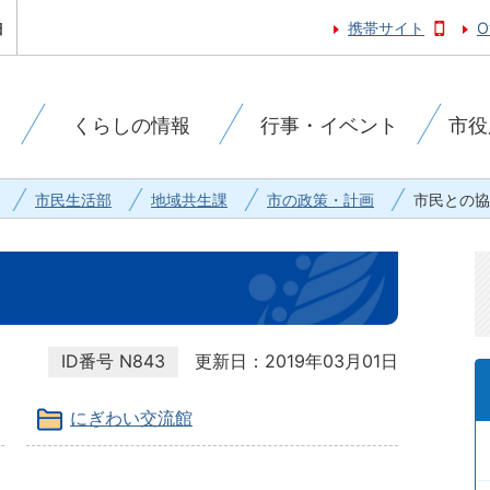
携帯サイト
O
くらしの情報
行事・イベント
市役
市民生活部
地域共生課
市の政策・計画
市民との協
ID番号
N843
更新日：2019年03月01日
にぎわい交流館