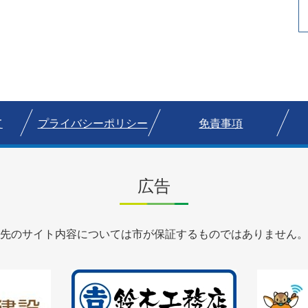
て
プライバシーポリシー
免責事項
広告
先のサイト内容については市が保証するものではありません。
2
3
枚
枚