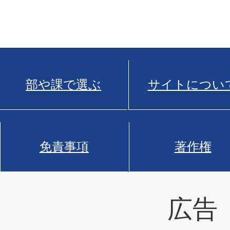
部や課で選ぶ
サイトについ
免責事項
著作権
広告