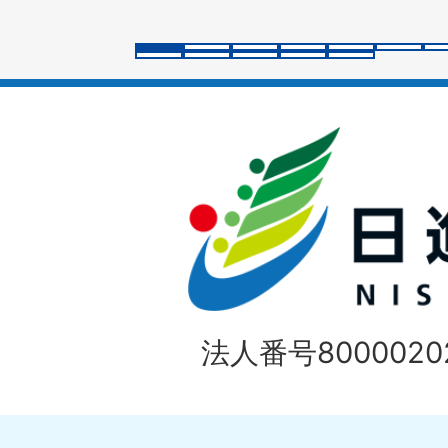
ラ
イ
ド
法人番号80000202