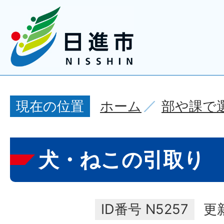
ホーム
部や課で
現在の位置
犬・ねこの引取り
ID番号
N5257
更