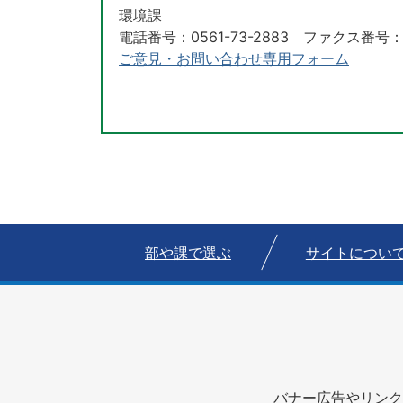
環境課
電話番号：0561-73-2883 ファクス番号：05
ご意見・お問い合わせ専用フォーム
部や課で選ぶ
サイトについ
バナー広告やリンク