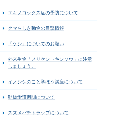
エキノコックス症の予防について
クマらしき動物の目撃情報
「ケシ」についてのお願い
外来生物「メリケントキンソウ」に注意
しましょう。
イノシシのこと学ぼう講座について
動物愛護週間について
スズメバチトラップについて