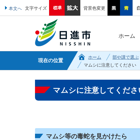
文字サイズ
背景色変更
本文へ
ホーム
ホーム
部や課で選ぶ
現在の位置
マムシに注意してください
マムシに注意してくださ
マムシ等の毒蛇を見かけたら