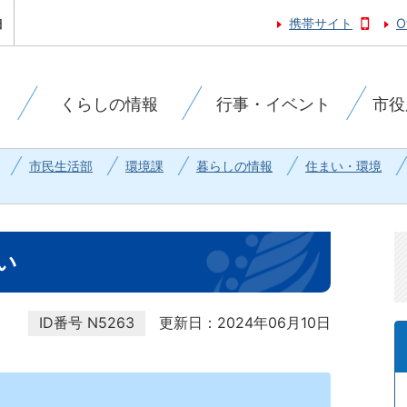
携帯サイト
O
くらしの情報
行事・イベント
市役
市民生活部
環境課
暮らしの情報
住まい・環境
い
ID番号
N5263
更新日：2024年06月10日