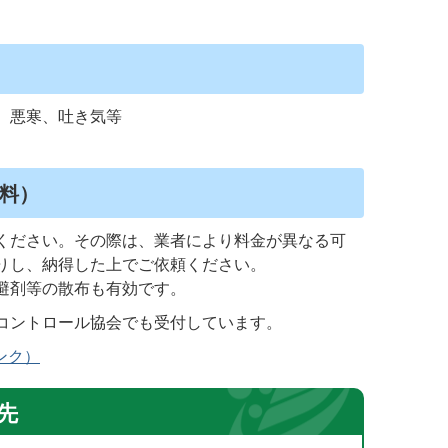
、悪寒、吐き気等
料）
ください。その際は、業者により料金が異なる可
りし、納得した上でご依頼ください。
避剤等の散布も有効です。
コントロール協会でも受付しています。
ンク）
先