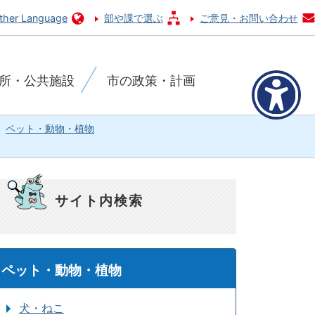
ther Language
部や課で選ぶ
ご意見・お問い合わせ
所・公共施設
市の政策・計画
ペット・動物・植物
サイト内検索
ペット・動物・植物
犬・ねこ