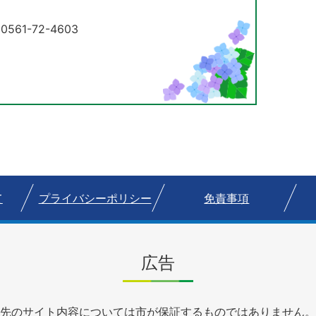
61-72-4603
て
プライバシーポリシー
免責事項
広告
先のサイト内容については市が保証するものではありません。