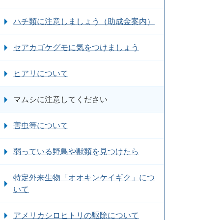
ハチ類に注意しましょう（助成金案内）
セアカゴケグモに気をつけましょう
ヒアリについて
マムシに注意してください
害虫等について
弱っている野鳥や獣類を見つけたら
特定外来生物「オオキンケイギク」につ
いて
アメリカシロヒトリの駆除について