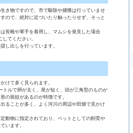
の生き物ですので、市で駆除や捕獲は行っていませ
ますので、絶対に近づいたり触ったりせず、そっと
合は長靴や軍手を着用し、マムシを発見した場合
にしてください。
の貸し出しを行っています。
にかけて多く見られます。
メートルで胴が太く、尾が短く、頭が三角型のものが
円形の斑紋があるのが特徴です。
に出ることが多く、よく河川の周辺や田畑で見かけ
特定動物に指定されており、ペットとしての飼育や
れています。