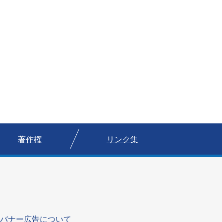
著作権
リンク集
バナー広告について