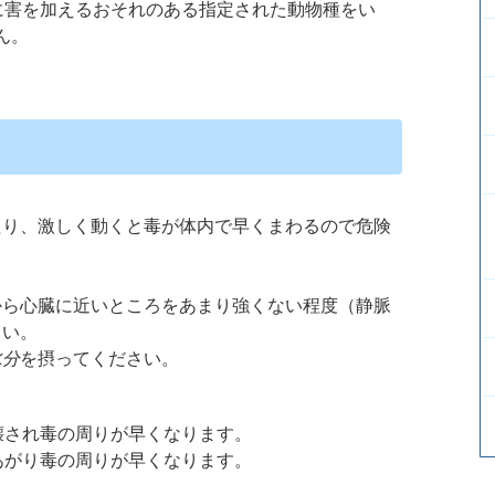
に害を加えるおそれのある指定された動物種をい
ん。
。
たり、激しく動くと毒が体内で早くまわるので危険
から心臓に近いところをあまり強くない程度（静脈
さい。
水分
を摂ってください。
壊され毒の周りが早くなります。
あがり毒の周りが早くなります。
。