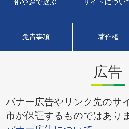
部や課で選ぶ
サイトについ
免責事項
著作権
広告
バナー広告やリンク先のサ
市が保証するものではあり