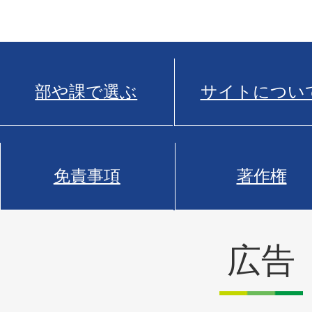
部や課で選ぶ
サイトについ
免責事項
著作権
広告