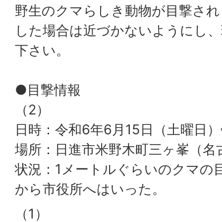
野生のクマらしき動物が目撃され
した場合は近づかないようにし、
下さい。
●目撃情報
（2）
日時：令和6年6月15日（土曜日）
場所：日進市米野木町三ヶ峯（名
状況：1メートルぐらいのクマの
から市役所へはいった。
（1）