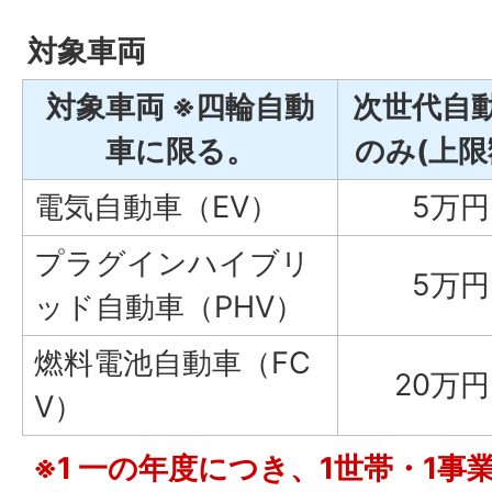
対象車両
対象車両 ※四輪自動
次世代自
車に限る。
のみ(上限
電気自動車（EV）
5万円
プラグインハイブリ
5万円
ッド自動車（PHV）
燃料電池自動車（FC
20万円
V）
※1 一の年度につき、1世帯・1事