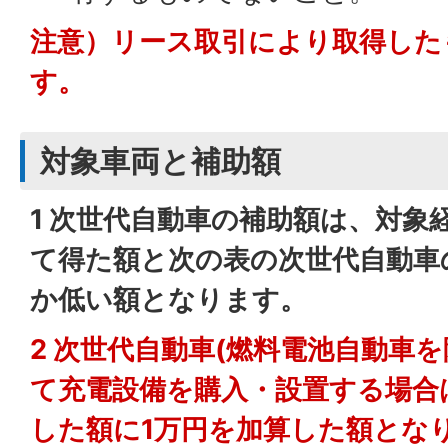
注意）リース取引により取得した
す。
対象車両と補助額
1 次世代自動車の補助額は、対象経
て得た額と次の表の次世代自動車
か低い額となります。
2 次世代自動車(燃料電池自動車
て充電設備を購入・設置する場合
した額に
1万円を加算した額とな