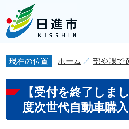
ホーム
部や課で
現在の位置
【受付を終了しまし
度次世代自動車購入