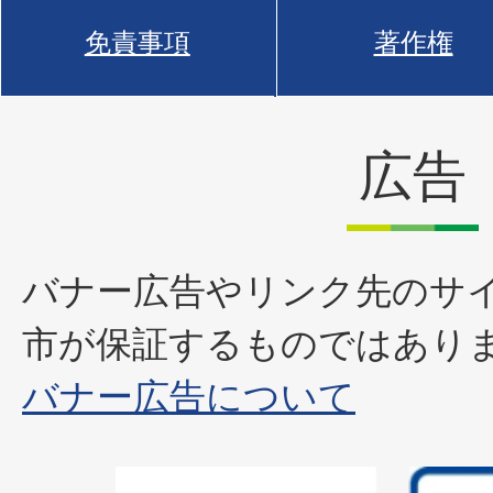
免責事項
著作権
広告
バナー広告やリンク先のサ
市が保証するものではあり
バナー広告について