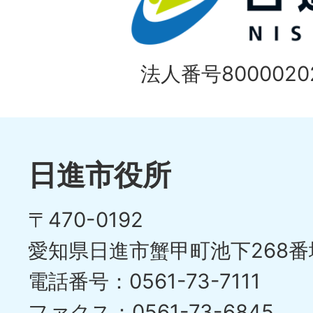
法人番号80000202
日進市役所
〒470-0192
愛知県日進市蟹甲町池下268番
電話番号：0561-73-7111
ファクス：0561-73-6845