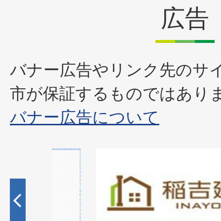
広告
バナー広告やリンク先のサ
市が保証するものではあり
バナー広告について
1
枚
目