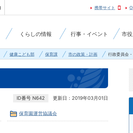
携帯サイト
O
くらしの情報
行事・イベント
市役
健康こども部
保育課
市の政策・計画
行政委員会・
ID番号
N642
更新日：2019年03月01日
保育園運営協議会