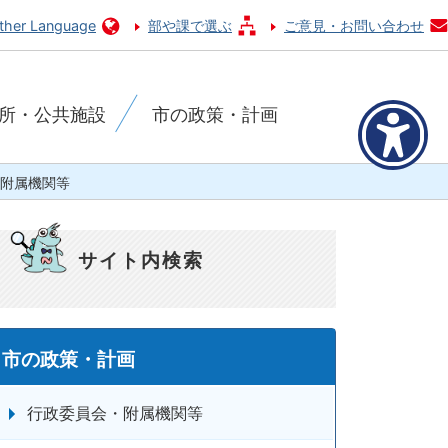
ther Language
部や課で選ぶ
ご意見・お問い合わせ
所・公共施設
市の政策・計画
附属機関等
サイト内検索
市の政策・計画
行政委員会・附属機関等