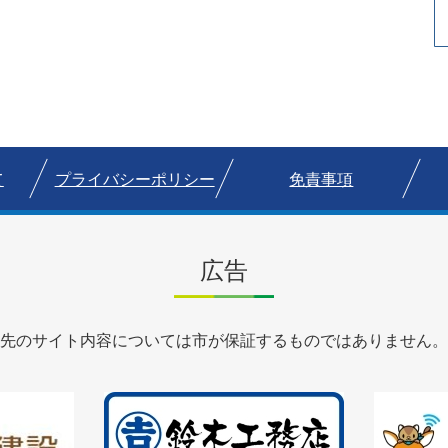
て
プライバシーポリシー
免責事項
広告
先のサイト内容については市が保証するものではありません。
2
3
枚
枚