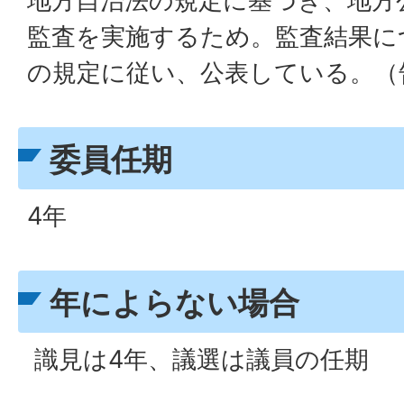
地方自治法の規定に基づき、地方
監査を実施するため。監査結果に
の規定に従い、公表している。（
委員任期
4年
年によらない場合
識見は4年、議選は議員の任期