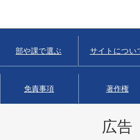
部や課で選ぶ
サイトについ
免責事項
著作権
広告