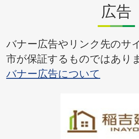
広告
バナー広告やリンク先のサ
市が保証するものではあり
バナー広告について
1
枚
目