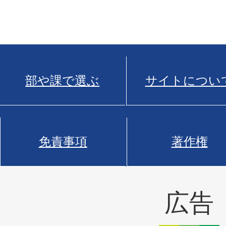
部や課で選ぶ
サイトについ
免責事項
著作権
広告