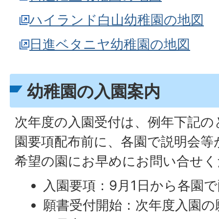
ハイランド白山幼稚園の地図
日進ベタニヤ幼稚園の地図
幼稚園の入園案内
次年度の入園受付は、例年下記の
園要項配布前に、各園で説明会等
希望の園にお早めにお問い合せく
入園要項：9月1日から各園
願書受付開始：次年度入園の願