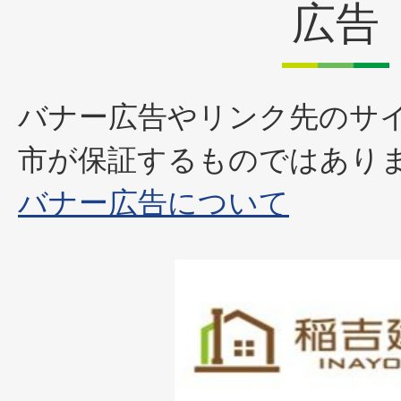
広告
バナー広告やリンク先のサ
市が保証するものではあり
バナー広告について
1
枚
目