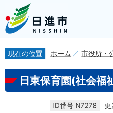
ホーム
市役所・
現在の位置
日東保育園(社会福
ID番号
N7278
更