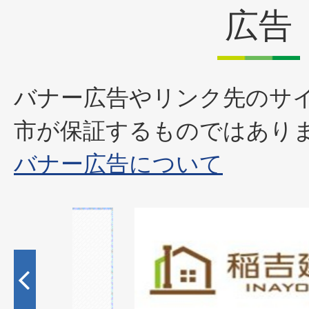
広告
バナー広告やリンク先のサ
市が保証するものではあり
バナー広告について
1
枚
目