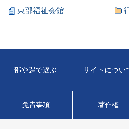
東部福祉会館
部や課で選ぶ
サイトについ
免責事項
著作権