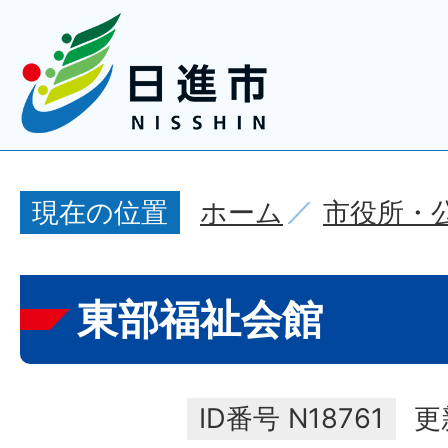
ホーム
市役所・
現在の位置
東部福祉会館
ID番号
N18761
更