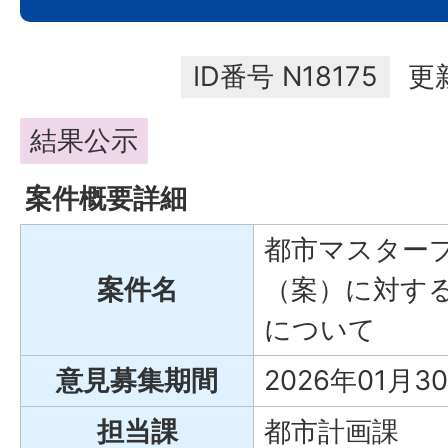
ID番号
N18175
更
結果公示
案件概要詳細
都市マスター
案件名
（案）に対す
について
意見募集期間
2026年01月3
担当課
都市計画課