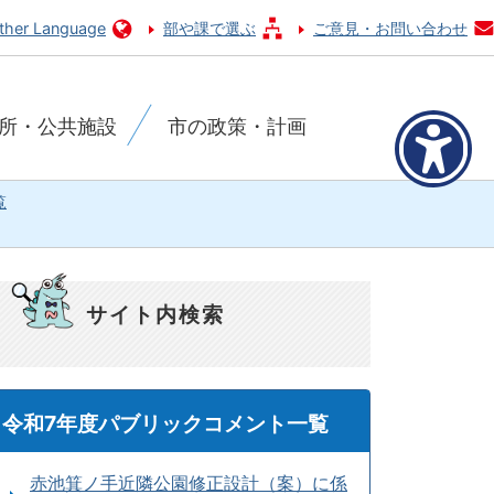
ther Language
部や課で選ぶ
ご意見・お問い合わせ
所・公共施設
市の政策・計画
覧
サイト内検索
令和7年度パブリックコメント一覧
赤池箕ノ手近隣公園修正設計（案）に係