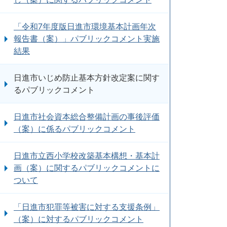
「令和7年度版日進市環境基本計画年次
報告書（案）」パブリックコメント実施
結果
日進市いじめ防止基本方針改定案に関す
るパブリックコメント
日進市社会資本総合整備計画の事後評価
（案）に係るパブリックコメント
日進市立西小学校改築基本構想・基本計
画（案）に関するパブリックコメントに
ついて
「日進市犯罪等被害に対する支援条例」
（案）に対するパブリックコメント