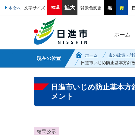
文字サイズ
背景色変更
本文へ
ホーム
ホーム
市の政策・計
現在の位置
日進市いじめ防止基本方針
日進市いじめ防止基本方
メント
結果公示