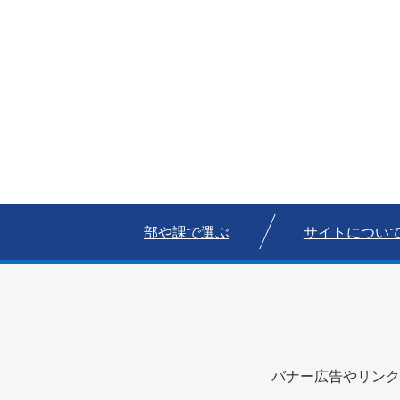
部や課で選ぶ
サイトについ
バナー広告やリンク