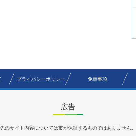
て
プライバシーポリシー
免責事項
広告
先のサイト内容については市が保証するものではありません。