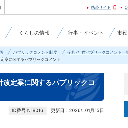
携帯サイト
O
くらしの情報
行事・イベント
市役
画
パブリックコメント制度
令和7年度パブリックコメント一
改定案に関するパブリックコメント
針改定案に関するパブリックコ
ID番号
N18016
更新日：2026年01月15日