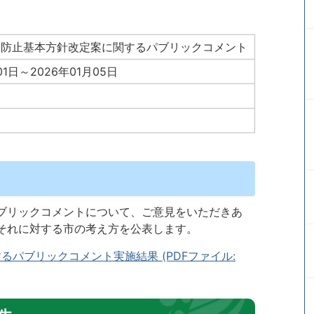
め防止基本方針改定案に関するパブリックコメント
01日～2026年01月05日
ブリックコメントについて、ご意見をいただきあ
それに対する市の考え方を公表します。
パブリックコメント実施結果 (PDFファイル: