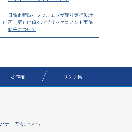
日進市新型インフルエンザ等対策行動計
画（案）に係るパブリックコメント実施
結果について
著作権
リンク集
バナー広告について