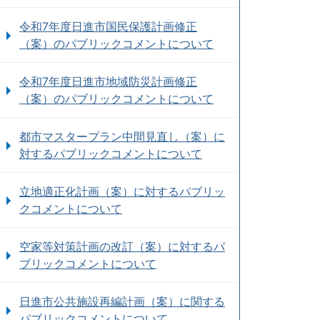
令和7年度日進市国民保護計画修正
（案）のパブリックコメントについて
令和7年度日進市地域防災計画修正
（案）のパブリックコメントについて
都市マスタープラン中間見直し（案）に
対するパブリックコメントについて
立地適正化計画（案）に対するパブリッ
クコメントについて
空家等対策計画の改訂（案）に対するパ
ブリックコメントについて
日進市公共施設再編計画（案）に関する
パブリックコメントについて