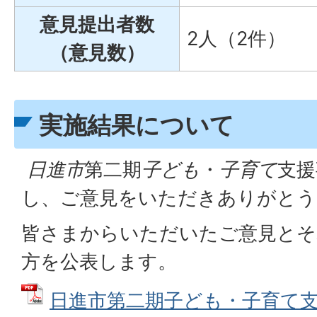
意見提出者数
2人（2件）
（意見数）
実施結果について
日進市
第二期
子ども
・
子育て
支援
し、ご意見をいただきありがとう
皆さまからいただいたご意見とそ
方を公表します。
日進市第二期子ども・子育て