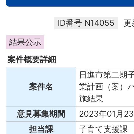
ID番号
N14055
更
結果公示
案件概要詳細
日進市第二期
案件名
業計画（案）
施結果
意見募集期間
2023年01月2
担当課
子育て支援課