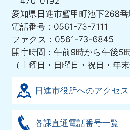
〒470-0192
ス
愛知県日進市蟹甲町池下268番
ラ
電話番号：0561-73-7111
イ
ファクス：0561-73-6845
ド
開庁時間：午前9時から午後5
（土曜日・日曜日・祝日・年末
日進市役所へのアクセス
各課直通電話番号一覧