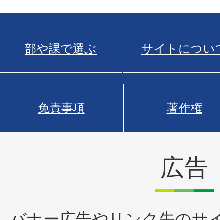
部や課で選ぶ
サイトについ
免責事項
著作権
広告
バナー広告やリンク先のサ