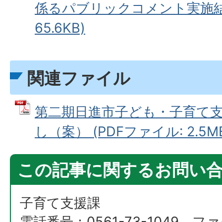
係るパブリックコメント実施結果
65.6KB)
関連ファイル
第二期日進市子ども・子育て
し（案） (PDFファイル: 2.5M
この記事に関するお問い
子育て支援課
電話番号：0561-73-1049 ファ