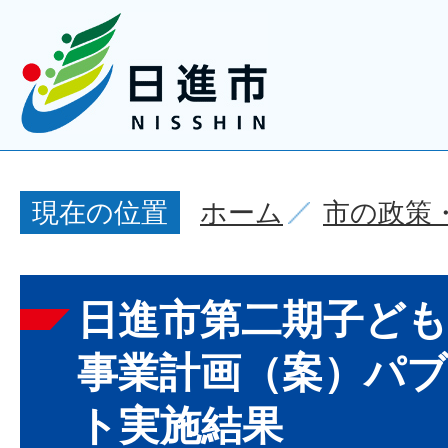
ホーム
市の政策
現在の位置
日進市第二期子ども
事業計画（案）パ
ト実施結果