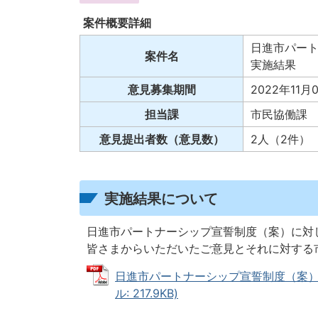
案件概要詳細
日進市パー
案件名
実施結果
意見募集期間
2022年11月
担当課
市民協働課
意見提出者数（意見数）
2人（2件）
実施結果について
日進市パートナーシップ宣誓制度（案）に対
皆さまからいただいたご意見とそれに対する
日進市パートナーシップ宣誓制度（案）
ル: 217.9KB)