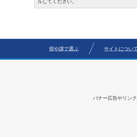
ルしてください。
部や課で選ぶ
サイトについ
バナー広告やリンク