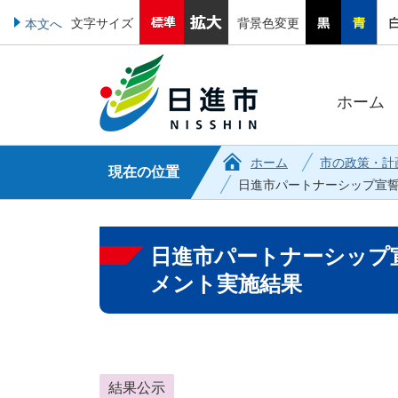
文字サイズ
背景色変更
本文へ
ホーム
ホーム
市の政策・計
現在の位置
日進市パートナーシップ宣
日進市パートナーシップ
メント実施結果
結果公示