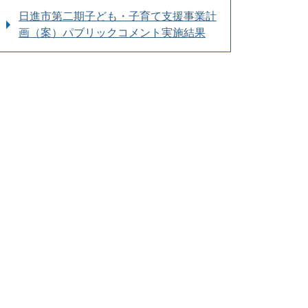
日進市第二期子ども・子育て支援事業計
画（案）パブリックコメント実施結果