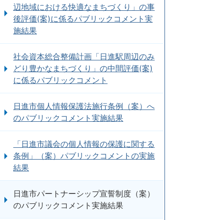
辺地域における快適なまちづくり」の事
後評価(案)に係るパブリックコメント実
施結果
社会資本総合整備計画「日進駅周辺のみ
どり豊かなまちづくり」の中間評価(案)
に係るパブリックコメント
日進市個人情報保護法施行条例（案）へ
のパブリックコメント実施結果
「日進市議会の個人情報の保護に関する
条例」（案）パブリックコメントの実施
結果
日進市パートナーシップ宣誓制度（案）
のパブリックコメント実施結果