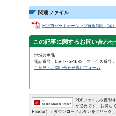
関連ファイル
日進市パートナーシップ宣誓制度（案）概要 (
この記事に関するお問い合わせ
地域共生課
電話番号：0561-75-1682 ファクス番号：05
ご意見・お問い合わせ専用フォーム
PDFファイルを閲覧するに
が必要です。お持ちでない
Reader）」ダウンロードボタンをクリッ