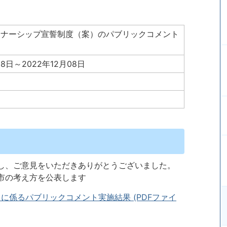
トナーシップ宣誓制度（案）のパブリックコメント
08日～2022年12月08日
し、ご意見をいただきありがとうございました。
市の考え方を公表します
に係るパブリックコメント実施結果 (PDFファイ