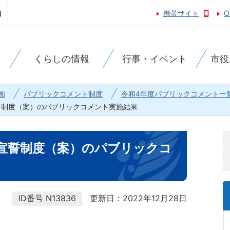
携帯サイト
O
くらしの情報
行事・イベント
市役
画
パブリックコメント制度
令和4年度パブリックコメント一
誓制度（案）のパブリックコメント実施結果
宣誓制度（案）のパブリックコ
ID番号
N13836
更新日：2022年12月28日