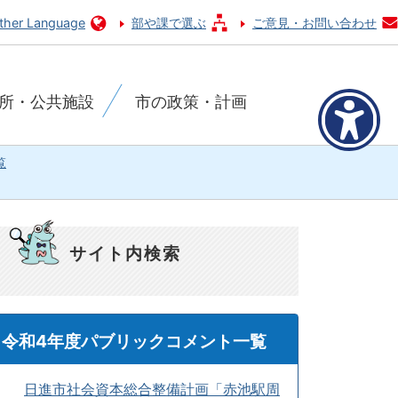
ther Language
部や課で選ぶ
ご意見・お問い合わせ
所・公共施設
市の政策・計画
覧
サイト内検索
令和4年度パブリックコメント一覧
日進市社会資本総合整備計画「赤池駅周