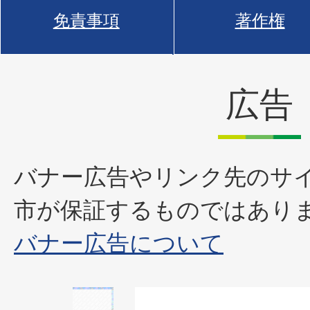
免責事項
著作権
広告
バナー広告やリンク先のサ
市が保証するものではあり
バナー広告について
1