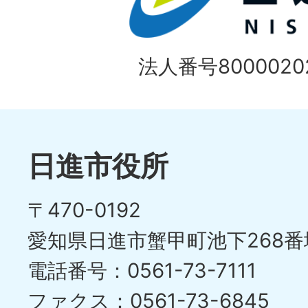
法人番号80000202
日進市役所
〒470-0192
愛知県日進市蟹甲町池下268番
電話番号：0561-73-7111
ファクス：0561-73-6845