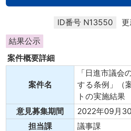
ID番号
N13550
更
結果公示
案件概要詳細
「日進市議会
案件名
する条例」（
トの実施結果
意見募集期間
2022年09月3
担当課
議事課