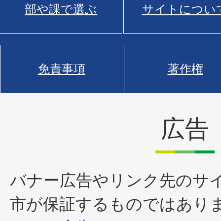
部や課で選ぶ
サイトについ
免責事項
著作権
広告
バナー広告やリンク先のサ
市が保証するものではあり