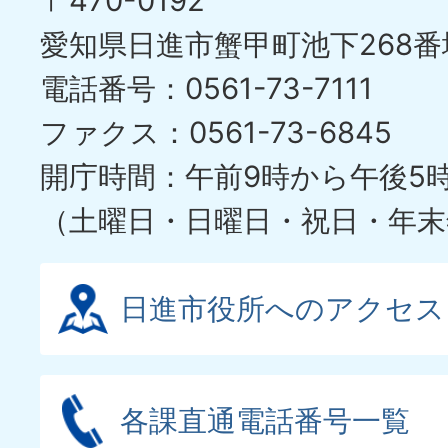
〒470-0192
ス
愛知県日進市蟹甲町池下268番
ラ
電話番号：0561-73-7111
イ
ファクス：0561-73-6845
ド
開庁時間：午前9時から午後5
（土曜日・日曜日・祝日・年末
日進市役所へのアクセス
各課直通電話番号一覧