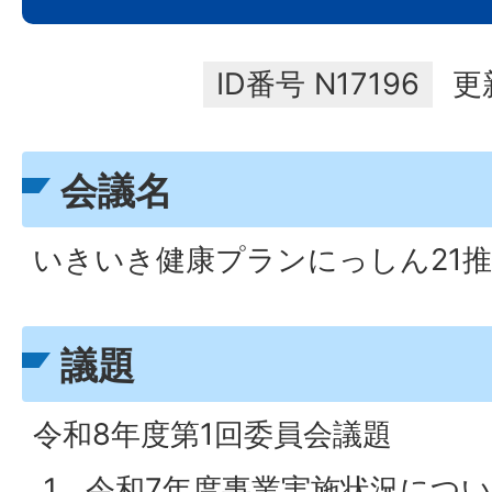
ID番号
N17196
更
会議名
いきいき健康プランにっしん21
議題
令和8年度第1回委員会議題
令和7年度事業実施状況につ