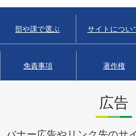
部や課で選ぶ
サイトについ
免責事項
著作権
広告
バナー広告やリンク先のサ