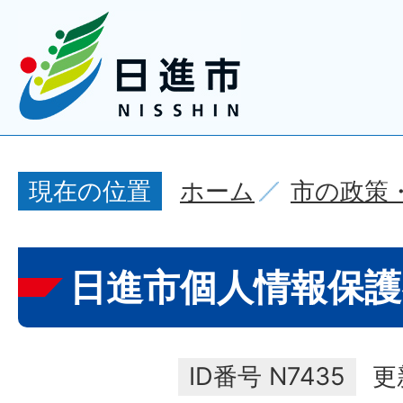
ホーム
市の政策
現在の位置
日進市個人情報保護
ID番号
N7435
更