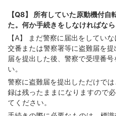
【Q8】 所有していた原動機付自
た。何か手続きをしなければなら
【A】 まだ警察に届出をしてい
交番または警察署等に盗難届を提
届を提出した後、警察で受理番号
い。
警察に盗難届を提出しただけでは
録は残ったままになりますので必
てください。
手続きの際に必要なものは、標識