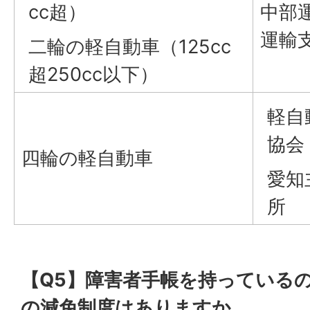
cc超）
中部
運輸
二輪の軽自動車（125cc
超250cc以下）
軽自
協会
四輪の軽自動車
愛知
所
【Q5】障害者手帳を持っている
の減免制度はありますか。