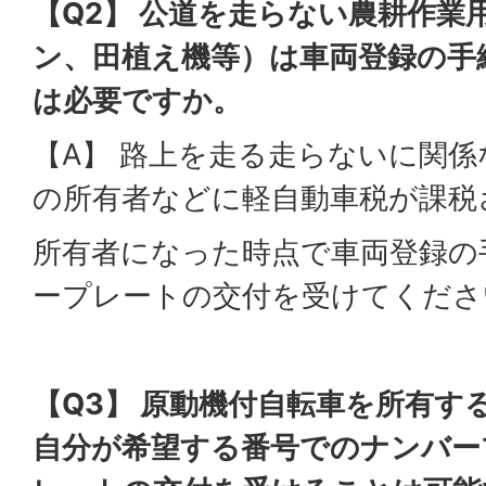
【Q2】 公道を走らない農耕作業
ン、田植え機等）は車両登録の手
は必要ですか。
【A】 路上を走る走らないに関係
の所有者などに軽自動車税が課税
所有者になった時点で車両登録の
ープレートの交付を受けてくださ
【Q3】 原動機付自転車を所有す
自分が希望する番号でのナンバー