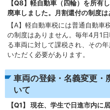
【Q8】軽自動車（四輪）を所有
廃車しました。月割還付の制度は
【A】軽自動車税には普通自動車
の制度はありません。毎年4月1
る車両に対して課税され、その年
いただく必要があります。
車両の登録・名義変更・
いて
【Q1】 現在、学生で日進市内に