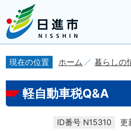
ホーム
暮らしの
現在の位置
軽自動車税Q&A
ID番号
N15310
更