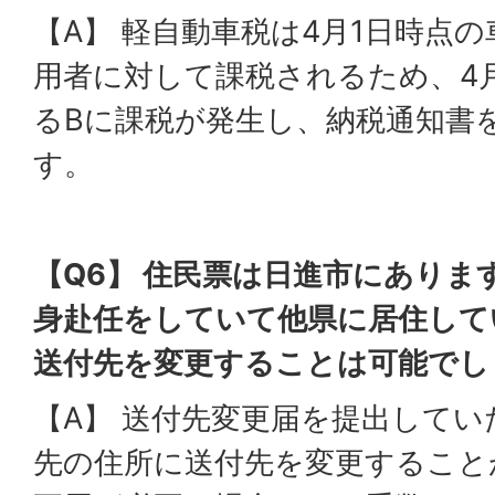
【A】 軽自動車税は4月1日時点
用者に対して課税されるため、4
るBに課税が発生し、納税通知書
す。
【Q6】 住民票は日進市にありま
身赴任をしていて他県に居住して
送付先を変更することは可能でし
【A】 送付先変更届を提出して
先の住所に送付先を変更すること