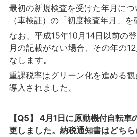
最初の新規検査を受けた年月につ
（車検証）の「初度検査年月」を
なお、平成15年10月14日以前
月の記載がない場合、その年の1
なします。
重課税率はグリーン化を進める観
導入されました。
【Q5】 4月1日に原動機付自転車
更しました。納税通知書はどちら