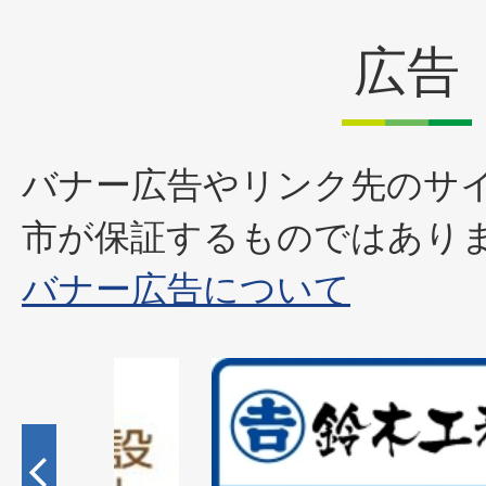
広告
バナー広告やリンク先のサ
市が保証するものではあり
バナー広告について
2
枚