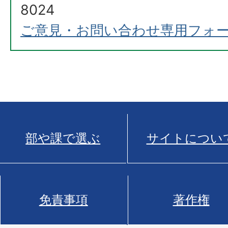
8024
ご意見・お問い合わせ専用フォ
部や課で選ぶ
サイトについ
免責事項
著作権