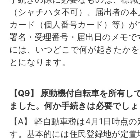
（シャチハタ不可）、届出者の本
カード（個人番号カード）等）が
署名・受理番号・届出日のメモで
には、いつどこで何が起きたかを
とになります。
【Q9】 原動機付自転車を所有し
ました。何か手続きは必要でしょ
【A】 軽自動車税は4月1日時点
す。基本的には住民登録地が定置