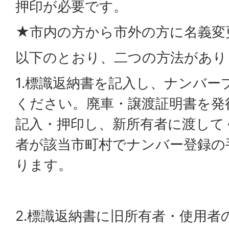
押印が必要です。
★市内の方から市外の方に名義変
以下のとおり、二つの方法があり
1.標識返納書を記入し、ナンバー
ください。廃車・譲渡証明書を発
記入・押印し、新所有者に渡して
者が該当市町村でナンバー登録の
ります。
2.標識返納書に旧所有者・使用者