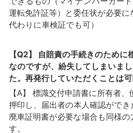
できるもの（マイナンバーカード
運転免許証等）と委任状が必要に
代わりに車検証でも可）
【Q2】 自賠責の手続きのために
なのですが、紛失してしまいまし
た。再発行していただくことは可
【A】 標識交付申請書に所有者、
押印し、届出者の本人確認ができ
廃車証明書が必要な場合も同様の
す。