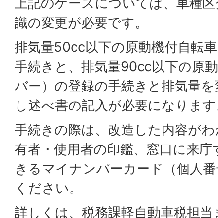
上記のケースについては、車種区
識の変更が必要です。
排気量50cc以下の原動機付自転
手続きと、排気量90cc以下の原
バー）の登録の手続きと排気量を
し述べ書の記入が必要になります
手続きの際は、改造した内容がわ
有者・使用者の印鑑、窓口に来庁
きるマイナンバーカード（個人番
ください。
詳しくは、税務課軽自動車税担当