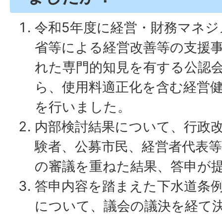
令和5年度に経営・財務マネジ
省等による経営改善等の支援
れた専門的知見を有する公認
ら、使用料適正化を含む経営
を行いました。
内部検討結果について、行政
験者、公募市民、経営者代表等
の審議を重ねた結果、答申が
答申内容を踏まえた下水道条
について、議会の議決を経て