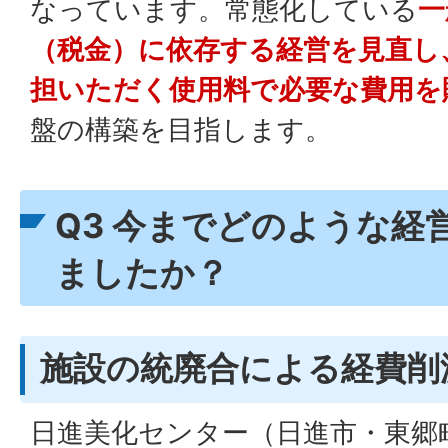
なっています。常態化している
一
（税金）に依存する経営を見直し
担いただく使用料で必要な費用を
盤の構築を目指します。
Q3 今までどのような経
ましたか？
施設の統廃合による経費削
日進美化センター（日進市・東郷