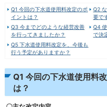
Q1 今回の下水道使用料改定のポ
Q2
イントは？
要で
Q3 今までどのような経営改善
Q4
を行ってきましたか？
で決
Q5 下水道使用料改定を、今後も
行う予定がありますか？
Q1 今回の下水道使用料
は？
〇主な改定内容