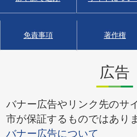
免責事項
著作権
広告
バナー広告やリンク先のサ
市が保証するものではあり
バナー広告について