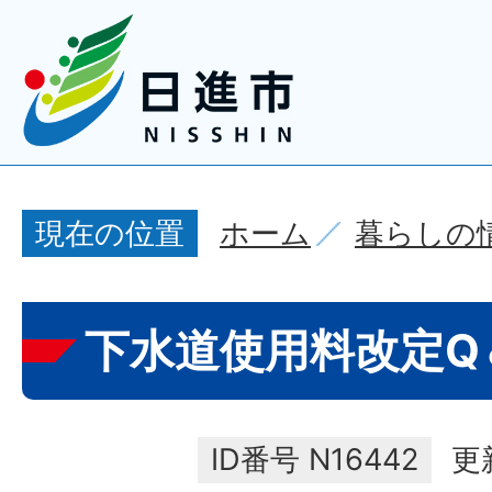
ホーム
暮らしの
現在の位置
下水道使用料改定Q
ID番号
N16442
更