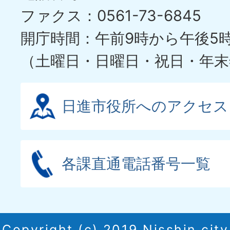
イ
ファクス：0561-73-6845
ド
開庁時間：午前9時から午後5
（土曜日・日曜日・祝日・年末
日進市役所へのアクセス
各課直通電話番号一覧
Copyright (c) 2019 Nisshin city