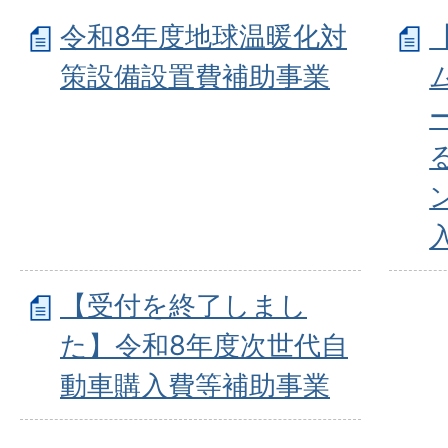
令和8年度地球温暖化対
策設備設置費補助事業
【受付を終了しまし
た】令和8年度次世代自
動車購入費等補助事業