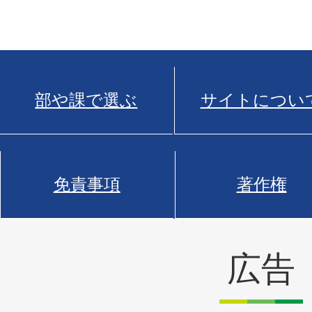
部や課で選ぶ
サイトについ
免責事項
著作権
広告