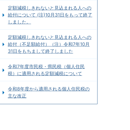
定額減税しきれないと見込まれる人への
給付について (注)10月31日をもって終了
しました。
定額減税しきれないと見込まれる人への
給付（不足額給付）（注）令和7年10月
31日をもちまして終了しました
令和7年度市民税・県民税（個人住民
税）に適用される定額減税について
令和8年度から適用される個人住民税の
主な改正