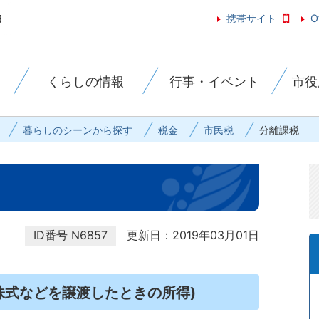
携帯サイト
O
くらしの情報
行事・イベント
市役
暮らしのシーンから探す
税金
市民税
分離課税
ID番号
N6857
更新日：2019年03月01日
株式などを譲渡したときの所得)