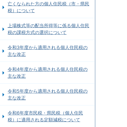
亡くなられた方の個人住民税（市・県民
税）について
上場株式等の配当所得等に係る個人住民
税の課税方式の選択について
令和3年度から適用される個人住民税の
主な改正
令和4年度から適用される個人住民税の
主な改正
令和5年度から適用される個人住民税の
主な改正
令和6年度市民税・県民税（個人住民
税）に適用される定額減税について