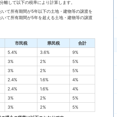
分離して以下の税率により計算します。
おいて所有期間が5年以下の土地・建物等の譲渡を
おいて所有期間が5年を超える土地・建物等の譲渡
市民税
県民税
合計
5.4%
3.6%
9%
3%
2%
5%
3%
2%
5%
2.4%
1.6%
4%
2.4%
1.6%
4%
3%
2%
5%
3%
2%
5%