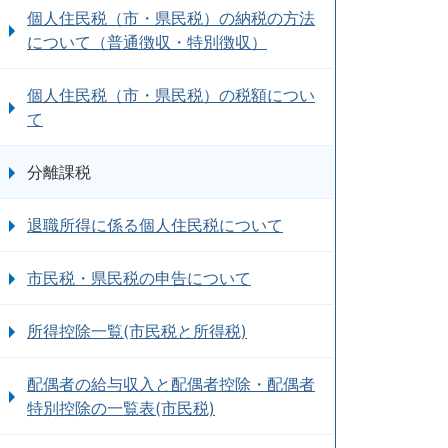
個人住民税（市・県民税）の納税の方法
について（普通徴収・特別徴収）
個人住民税（市・県民税）の税額につい
て
分離課税
退職所得に係る個人住民税について
市民税・県民税の申告について
所得控除一覧(市民税と所得税)
配偶者の給与収入と配偶者控除・配偶者
特別控除の一覧表(市民税)