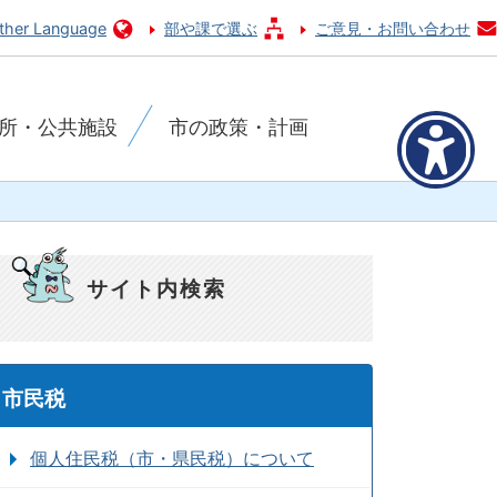
ther Language
部や課で選ぶ
ご意見・お問い合わせ
所・公共施設
市の政策・計画
サイト内検索
市民税
個人住民税（市・県民税）について