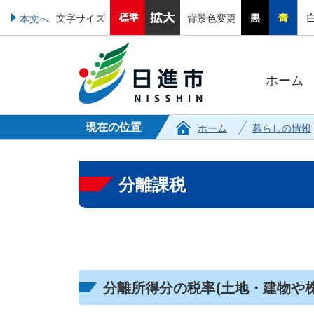
文字サイズ
背景色変更
本文へ
ホーム
現在の位置
ホーム
暮らしの情報
分離課税
分離所得分の税率(土地・建物や