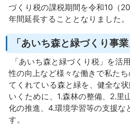
づくり税の課税期間を令和10（2
年間延長することとなりました。
「あいち森と緑づくり事業
「あいち森と緑づくり税」を活用
性の向上など様々な働きで私たち
てくれている森と緑を、健全な状
いくために、1.森林の整備、2.里
化の推進、4.環境学習等の支援
す。