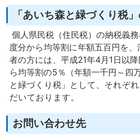
「あいち森と緑づくり税」
個人県民税（住民税）の納税義務
度分から均等割に年額五百円を、
者の方には、平成21年4月1日以
ら均等割の5％（年額一千円～四
と緑づくり税」として、それぞれ
だいております。
お問い合わせ先