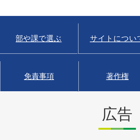
部や課で選ぶ
サイトについ
免責事項
著作権
広告