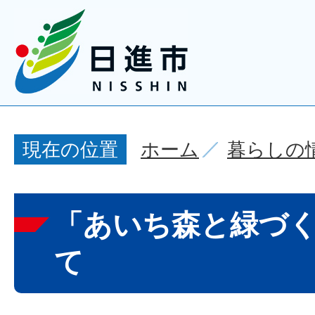
ホーム
暮らしの
現在の位置
「あいち森と緑づ
て