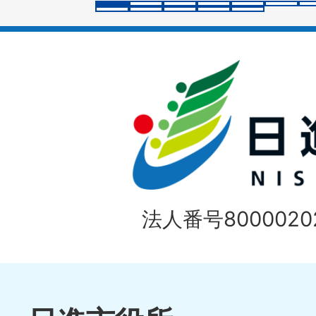
イ
ド
法人番号80000202