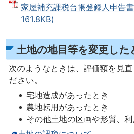
家屋補充課税台帳登録人申告書 
161.8KB)
土地の地目等を変更した
次のようなときは、評価額を見直
ださい。
宅地造成があったとき
農地転用があったとき
その他土地の区画や形質、利