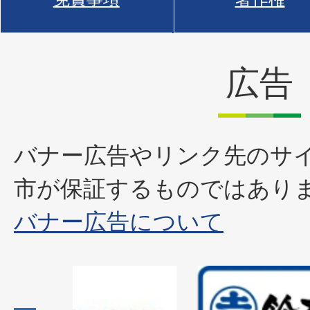
広告
バナー広告やリンク先のサ
市が保証するものではあり
バナー広告について
2