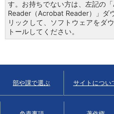
す。お持ちでない方は、左記の「A
Reader（Acrobat Reade
リックして、ソフトウェアをダ
トールしてください。
部や課で選ぶ
サイトについ
免責事項
著作権