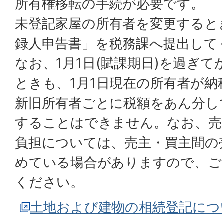
所有権移転の手続が必要です。
未登記家屋の所有者を変更すると
録人申告書」を税務課へ提出して
なお、1月1日(賦課期日)を過ぎ
ときも、1月1日現在の所有者が
新旧所有者ごとに税額をあん分し
することはできません。なお、売
負担については、売主・買主間の
めている場合がありますので、ご
ください。
土地および建物の相続登記につ