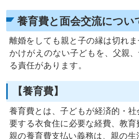
養育費と面会交流につい
離婚をしても親と子の縁は切れま
かけがえのない子どもを、父親、
る責任があります。
【養育費】
養育費とは、子どもが経済的・社
要する衣食住に必要な経費、教育
親の養育費支払い義務は、親の生