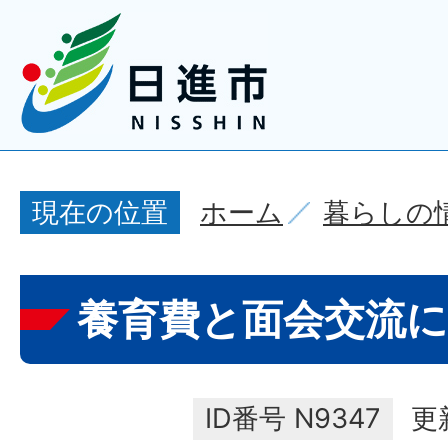
ホーム
暮らしの
現在の位置
養育費と面会交流
ID番号
N9347
更