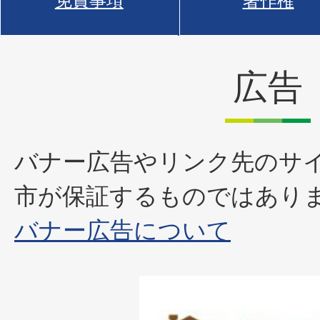
免責事項
著作権
広告
バナー広告やリンク先のサ
市が保証するものではあり
バナー広告について
1