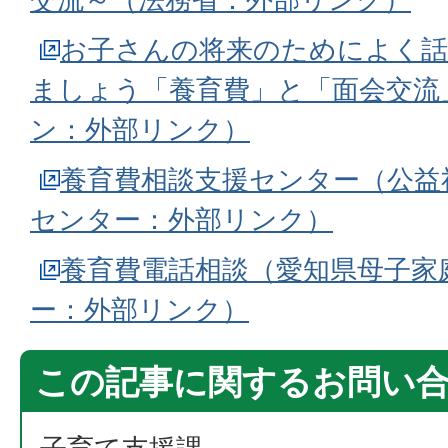
お子さんの将来のためによく
ましょう「養育費」と「面会交流
ン：外部リンク）
養育費相談支援センター（公益
センター：外部リンク）
養育費電話相談（愛知県母子家
ー：外部リンク）
この記事に関するお問い