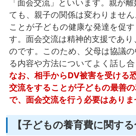
「面会交流」といいます。親が離
ても、親子の関係は変わりません
ことが子どもの健康な発達を促す
す。面会交流は精神的支援であり
のです。このため、父母は協議の
る内容や方法についてよく話し合
なお、相手からDV被害を受ける
交流をすることが子どもの最善の
で、面会交流を行う必要はありま
【子どもの養育費に関する