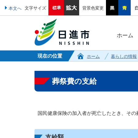
文字サイズ
背景色変更
本文へ
ホーム
現在の位置
ホーム
暮らしの情報
葬祭費の支給
国民健康保険の加入者が死亡したとき、その
支給額