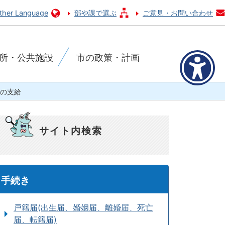
ther Language
部や課で選ぶ
ご意見・お問い合わせ
所・公共施設
市の政策・計画
の支給
サイト内検索
手続き
戸籍届(出生届、婚姻届、離婚届、死亡
届、転籍届)