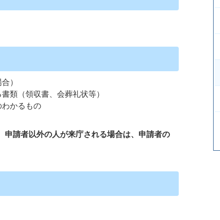
場合）
る書類（領収書、会葬礼状等）
のわかるもの
）
、申請者以外の人が来庁される場合は、申請者の