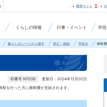
携帯サイト
O
くらしの情報
行事・イベント
市役
暮らしのシーンから探す
死亡・相続
手続き
葬祭費
ID番号
N7039
更新日：2024年12月02日
葬祭を行った方に葬祭費が支給されます。