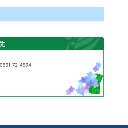
）
先
61-72-4554