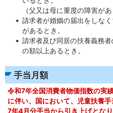
いるとき。
（父又は母に重度の障害があ
請求者が婚姻の届出をしなく
があるとき。
請求者及び同居の扶養義務者
の額以上あるとき。
手当月額
令和7年全国消費者物価指数の実
に伴い、国において、児童扶養手
7年4月分手当から引き上げとな