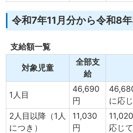
令和7年11月分から令和8
支給額一覧
全部支
対象児童
給
46,690
46,6
1人目
円
に応
2人目以降（1人
11,030
11,0
につき）
円
応じ