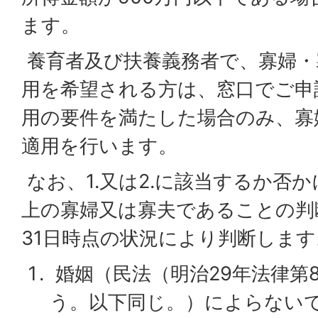
ます。
養育者及び扶養義務者で、寡婦・
用を希望される方は、窓口でご申
用の要件を満たした場合のみ、寡
適用を行います。
なお、1.又は2.に該当するか否
上の寡婦又は寡夫であることの判
31日時点の状況により判断します
婚姻（民法（明治29年法律第
う。以下同じ。）によらない