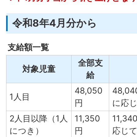
令和8年4月分から
支給額一覧
全部支
対象児童
給
48,050
48,0
1人目
円
に応
2人目以降（1人
11,350
11,3
につき）
円
応じ