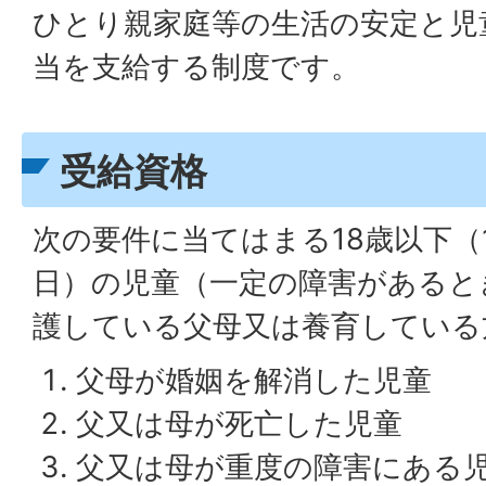
ひとり親家庭等の生活の安定と児
当を支給する制度です。
受給資格
次の要件に当てはまる18歳以下（
日）の児童（一定の障害があると
護している父母又は養育している
父母が婚姻を解消した児童
父又は母が死亡した児童
父又は母が重度の障害にある