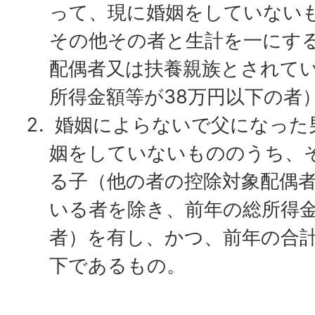
って、現に婚姻をしていない
その他その者と生計を一にす
配偶者又は扶養親族とされて
所得金額等が38万円以下の者
婚姻によらないで父になった
姻をしていないもののうち、
る子（他の者の控除対象配偶
いる者を除き、前年の総所得金
者）を有し、かつ、前年の合計
下であるもの。