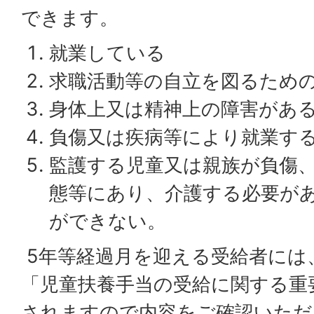
できます。
就業している
求職活動等の自立を図るため
身体上又は精神上の障害があ
負傷又は疾病等により就業す
監護する児童又は親族が負傷
態等にあり、介護する必要が
ができない。
5年等経過月を迎える受給者には
「児童扶養手当の受給に関する重
されますので内容をご確認いただ