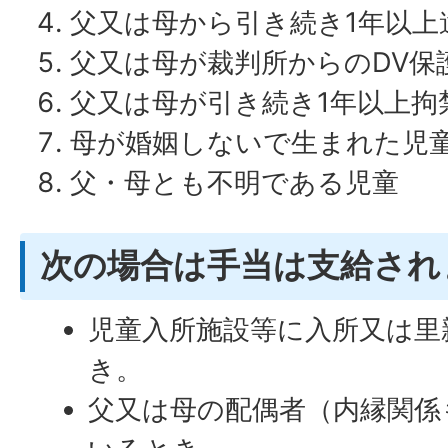
父又は母から引き続き1年以上
父又は母が裁判所からのDV保
父又は母が引き続き1年以上拘
母が婚姻しないで生まれた児
父・母とも不明である児童
次の場合は手当は支給され
児童入所施設等に入所又は里
き。
父又は母の配偶者（内縁関係