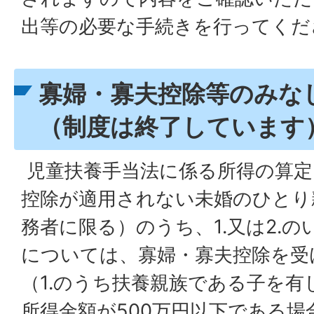
出等の必要な手続きを行ってくだ
寡婦・寡夫控除等のみな
（制度は終了しています
児童扶養手当法に係る所得の算定
控除が適用されない未婚のひとり
務者に限る）のうち、1.又は2.
については、寡婦・寡夫控除を受
（1.のうち扶養親族である子を有
所得金額が500万円以下である場