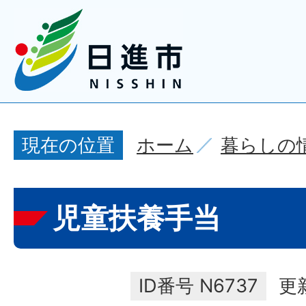
ホーム
暮らしの
現在の位置
児童扶養手当
ID番号
N6737
更