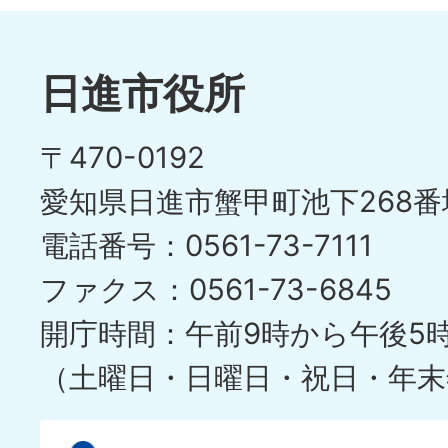
日進市役所
〒470-0192
愛知県日進市蟹甲町池下268番
電話番号：0561-73-7111
ファクス：0561-73-6845
開庁時間：午前9時から午後5
（土曜日・日曜日・祝日・年末