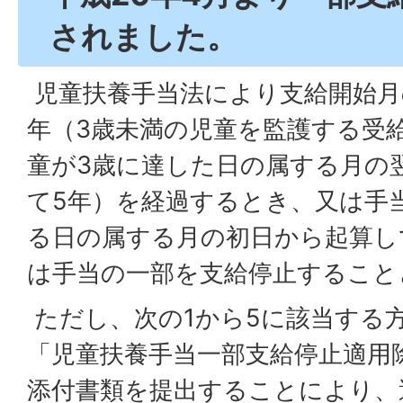
されました。
児童扶養手当法により支給開始月
年（3歳未満の児童を監護する受
童が3歳に達した日の属する月の
て5年）を経過するとき、又は手
る日の属する月の初日から起算し
は手当の一部を支給停止すること
ただし、次の1から5に該当する
「児童扶養手当一部支給停止適用
添付書類を提出することにより、