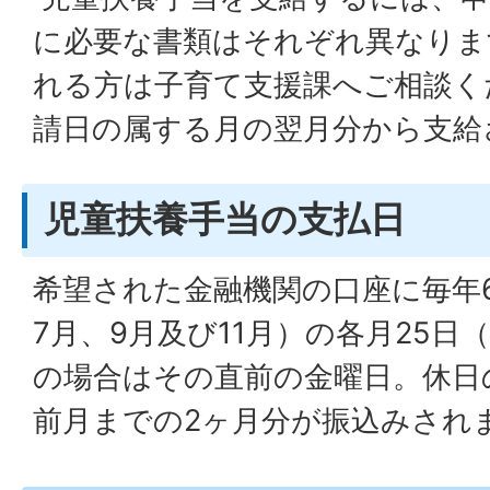
に必要な書類はそれぞれ異なりま
れる方は子育て支援課へご相談く
請日の属する月の翌月分から支給
児童扶養手当の支払日
希望された金融機関の口座に毎年6
7月、9月及び11月）の各月25
の場合はその直前の金曜日。休日
前月までの2ヶ月分が振込みされ