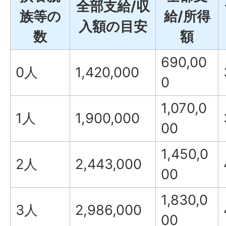
全部支給/収
族等の
給/所得
入額の目安
数
額
690,00
0人
1,420,000
0
1,070,0
1人
1,900,000
00
1,450,0
2人
2,443,000
00
1,830,0
3人
2,986,000
00