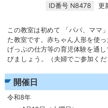
ID番号
N8478
更
この教室は初めて 「パパ、ママ
た教室です。赤ちゃん人形を使っ
げっぷの仕方等の育児体験を通し
びましょう。（夫婦でご参加くだ
開催日
令和8年