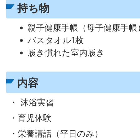
持ち物
親子健康手帳（母子健康手帳
バスタオル1枚
履き慣れた室内履き
内容
・ 沐浴実習
・育児体験
・栄養講話（平日のみ）