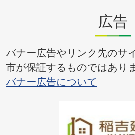
広告
バナー広告やリンク先のサ
市が保証するものではあり
バナー広告について
1
枚