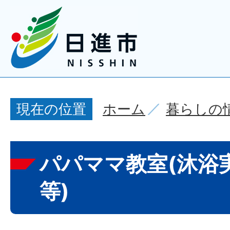
ホーム
暮らしの
現在の位置
パパママ教室(沐浴
等)