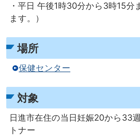
・平日 午後1時30分から3時15
ます。）
場所
保健センター
対象
日進市在住の当日妊娠20から33
トナー