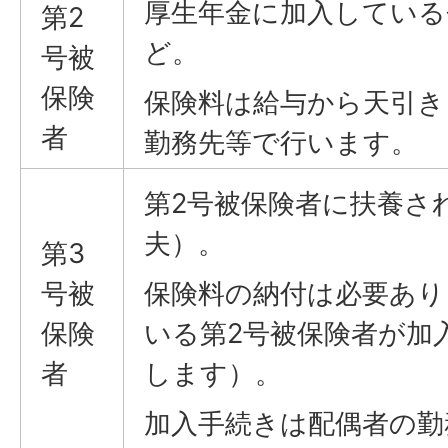
厚生年金に加入している
第2
ど。
号被
保険
保険料は給与から天引き
者
勤務先等で行います。
第2号被保険者に扶養さ
夫）。
第3
号被
保険料の納付は必要あり
保険
いる第2号被保険者が加
者
します）。
加入手続きは配偶者の勤