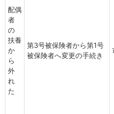
配偶
者
の
扶養
第3号被保険者から第1号
か
被保険者へ変更の手続き
ら
外
れ
た