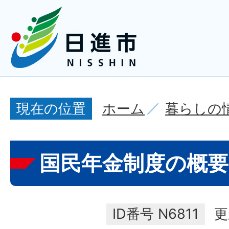
ホーム
暮らしの
現在の位置
国民年金制度の概
ID番号
N6811
更