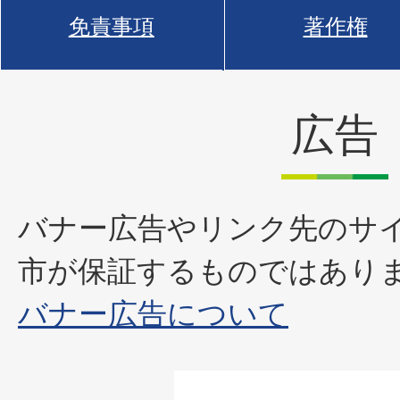
免責事項
著作権
広告
バナー広告やリンク先のサ
市が保証するものではあり
バナー広告について
1