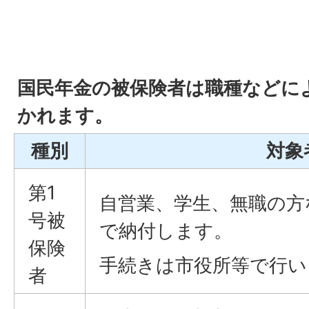
国民年金の被保険者は職種などに
かれます。
種別
対象
第1
自営業、学生、無職の方
号被
で納付します。
保険
手続きは市役所等で行い
者