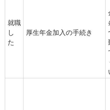
就職
し
厚生年金加入の手続き
た