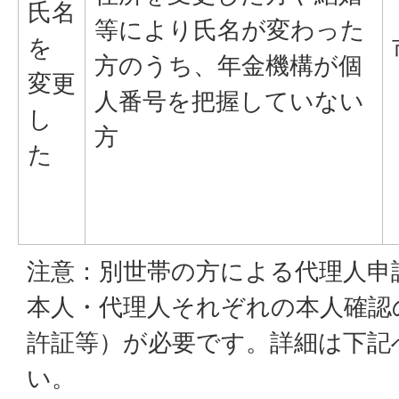
氏名
等により氏名が変わった
を
方のうち、年金機構が個
変更
人番号を把握していない
し
方
た
注意：別世帯の方による代理人申
本人・代理人それぞれの本人確認
許証等）が必要です。詳細は下記
い。