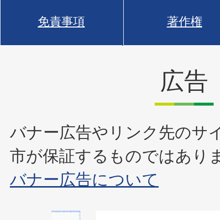
免責事項
著作権
広告
バナー広告やリンク先のサ
市が保証するものではあり
バナー広告について