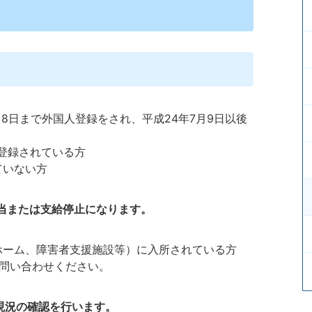
7月8日まで外国人登録をされ、平成24年7月9日以後
登録されている方
ていない方
当または支給停止になります。
ホーム、障害者支援施設等）に入所されている方
お問い合わせください。
に現況の確認を行います。