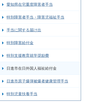
愛知県在宅重度障害者手当
特別障害者手当・障害児福祉手当
手当に関する届け出
特別障害給付金
特別支援教育就学奨励費
日進市在日外国人福祉給付金
日進市原子爆弾被爆者健康管理手当
特別児童扶養手当