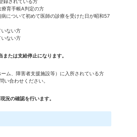
登録されている方
は療育手帳A判定の方
病について初めて医師の診療を受けた日が昭和57
ていない方
ていない方
当または支給停止になります。
ホーム、障害者支援施設等）に入所されている方
お問い合わせください。
間に現況の確認を行います。