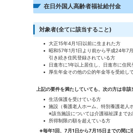
在日外国人高齢者福祉給付金
対象者(全てに該当すること)
大正15年4月1日以前に生まれた方
昭和57年1月1日より前から平成24年
引き続き住民登録されている方
日進市に1年以上居住し、日進市に住民
厚生年金その他の公的年金等を受給し
上記の要件を満たしていても、次の方は非該
生活保護を受けている方
施設（養護老人ホーム、特別養護老人
※該当施設については介護福祉課まで
所得制限の額を超えている方
※毎年1回、7月1日から7月15日までの間