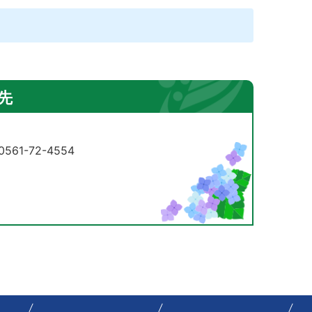
先
61-72-4554