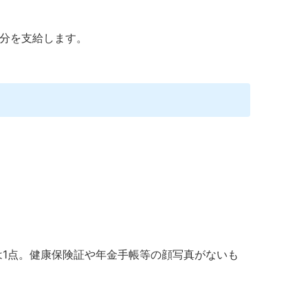
の分を支給します。
は1点。健康保険証や年金手帳等の顔写真がないも