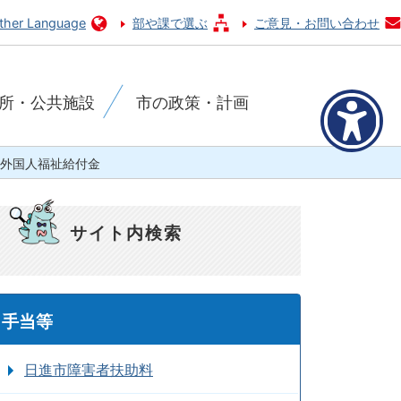
ther Language
部や課で選ぶ
ご意見・お問い合わせ
所・公共施設
市の政策・計画
外国人福祉給付金
サイト内検索
手当等
日進市障害者扶助料