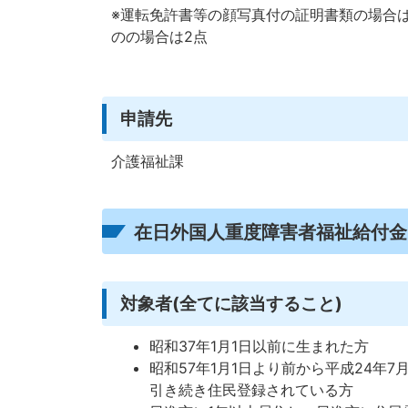
※運転免許書等の顔写真付の証明書類の場合
のの場合は2点
申請先
介護福祉課
在日外国人重度障害者福祉給付金
対象者(全てに該当すること)
昭和37年1月1日以前に生まれた方
昭和57年1月1日より前から平成24年
引き続き住民登録されている方