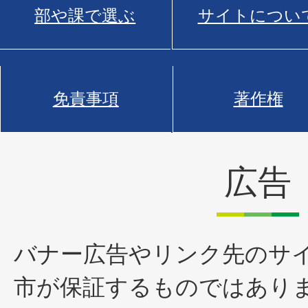
部や課で選ぶ
サイトについ
免責事項
著作権
広告
バナー広告やリンク先のサ
市が保証するものではあり