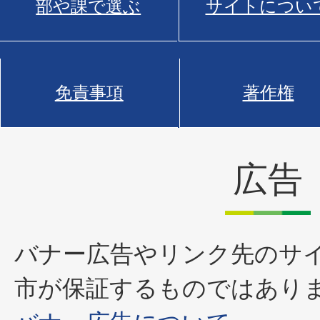
部や課で選ぶ
サイトについ
免責事項
著作権
広告
バナー広告やリンク先のサ
市が保証するものではあり