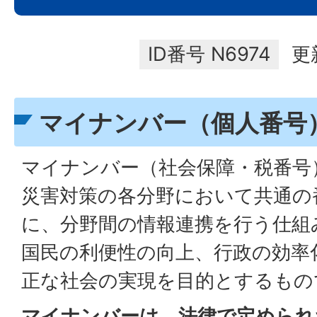
ID番号
N6974
更
マイナンバー（個人番号
マイナンバー（社会保障・税番号
災害対策の各分野において共通の
に、分野間の情報連携を行う仕組
国民の利便性の向上、行政の効率
正な社会の実現を目的とするもの
マイナンバーは、法律で定められ