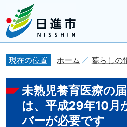
ホーム
暮らしの
現在の位置
未熟児養育医療の届
は、平成29年10
バーが必要です