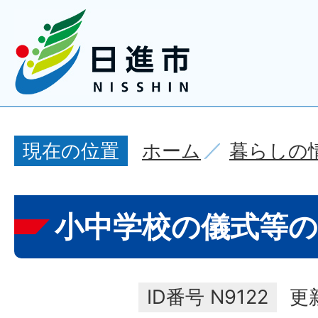
ホーム
暮らしの
現在の位置
小中学校の儀式等
ID番号
N9122
更