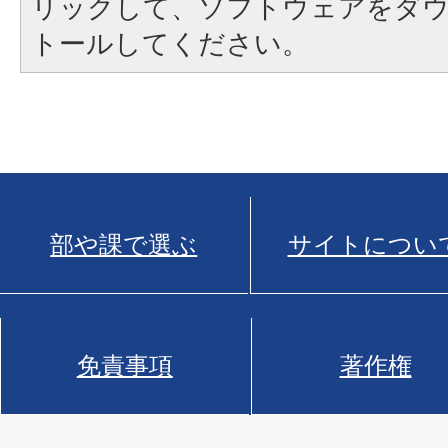
リックして、ソフトウェアをダ
トールしてください。
部や課で選ぶ
サイトについ
免責事項
著作権