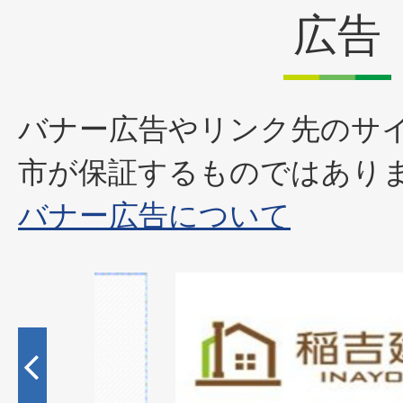
広告
バナー広告やリンク先のサ
市が保証するものではあり
バナー広告について
1
枚
目