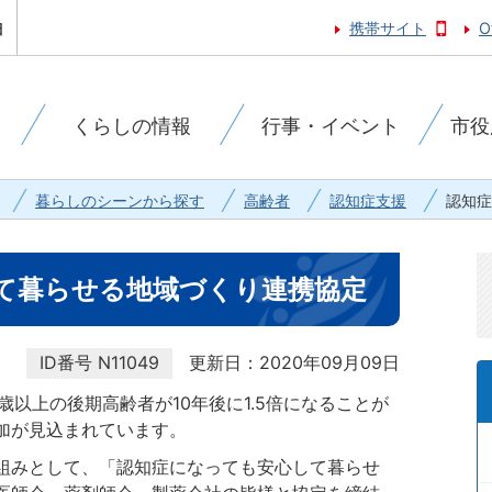
携帯サイト
O
くらしの情報
行事・イベント
市役
暮らしのシーンから探す
高齢者
認知症支援
認知症
て暮らせる地域づくり連携協定
ID番号
N11049
更新日：2020年09月09日
以上の後期高齢者が10年後に1.5倍になることが
加が見込まれています。
組みとして、「認知症になっても安心して暮らせ