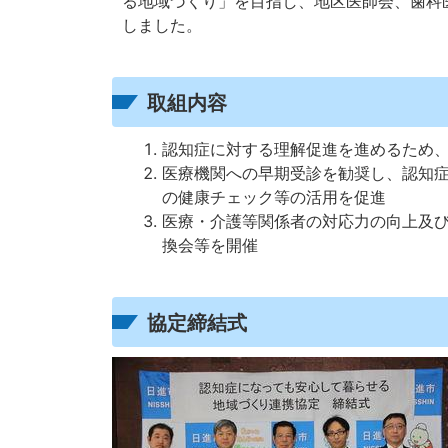
る地域づくり」を目指し、地区医師会、歯科
しました。
取組内容
認知症に対する理解促進を進めるため
医療機関への早期受診を勧奨し、認知
の健康チェック等の活用を促進
医療・介護等関係者の対応力の向上及
換会等を開催
協定締結式