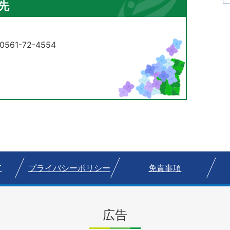
先
61-72-4554
て
プライバシーポリシー
免責事項
広告