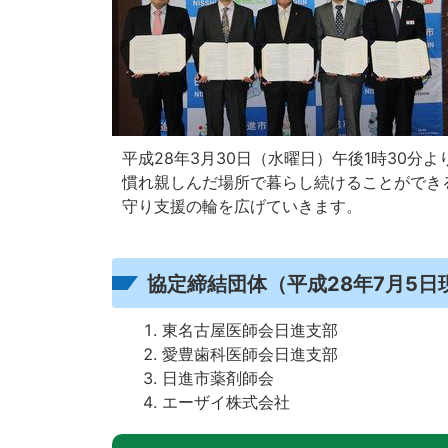
平成28年3月30日（水曜日）午後1時30
慣れ親しんだ場所で暮らし続けることができ
守り支援の輪を広げていきます。
協定締結団体（平成28年7月5日
東名古屋医師会日進支部
愛豊歯科医師会日進支部
日進市薬剤師会
エーザイ株式会社