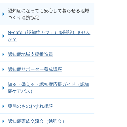
認知症になっても安心して暮らせる地域
づくり連携協定
N-cafe（認知症カフェ）を開設しません
か？
認知症地域支援推進員
認知症サポーター養成講座
知る・備える・認知症応援ガイド（認知
症ケアパス）
薬局のものわすれ相談
認知症家族交流会（勉強会）