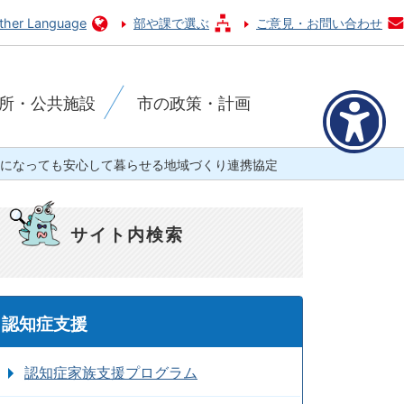
ther Language
部や課で選ぶ
ご意見・お問い合わせ
所・公共施設
市の政策・計画
になっても安心して暮らせる地域づくり連携協定
サイト内検索
認知症支援
認知症家族支援プログラム