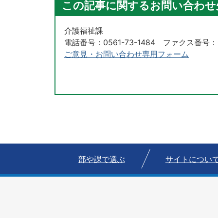
この記事に関するお問い合わせ
介護福祉課
電話番号：0561-73-1484 ファクス番号：05
ご意見・お問い合わせ専用フォーム
部や課で選ぶ
サイトについ