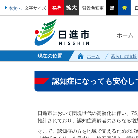
文字サイズ
背景色変更
本文へ
ホーム
現在の位置
ホーム
暮らしの情報
認知症になっても安心し
日進市において団塊世代の高齢化に伴い、75歳
推計されており、認知症高齢者のさらなる増
そこで、認知症の方を地域で支えるための取