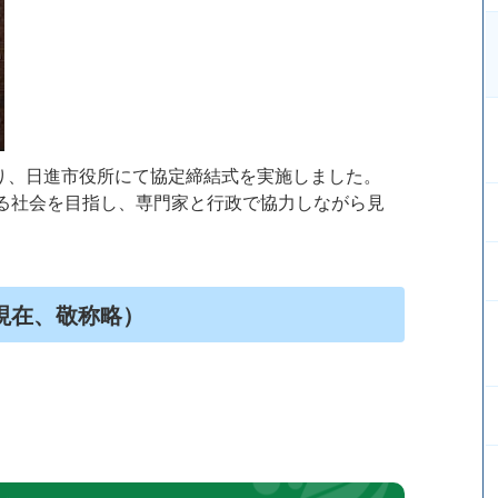
分より、日進市役所にて協定締結式を実施しました。
る社会を目指し、専門家と行政で協力しながら見
現在、敬称略）