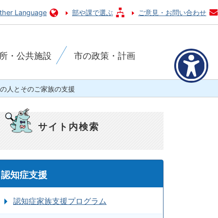
ther Language
部や課で選ぶ
ご意見・お問い合わせ
所・公共施設
市の政策・計画
の人とそのご家族の支援
サイト内検索
認知症支援
認知症家族支援プログラム