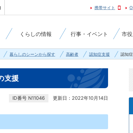
携帯サイト
O
くらしの情報
行事・イベント
市役
暮らしのシーンから探す
高齢者
認知症支援
認知症
の支援
ID番号
N11046
更新日：2022年10月14日