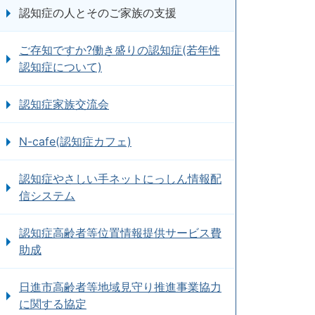
認知症の人とそのご家族の支援
ご存知ですか?働き盛りの認知症(若年性
認知症について)
認知症家族交流会
N-cafe(認知症カフェ)
認知症やさしい手ネットにっしん情報配
信システム
認知症高齢者等位置情報提供サービス費
助成
日進市高齢者等地域見守り推進事業協力
に関する協定