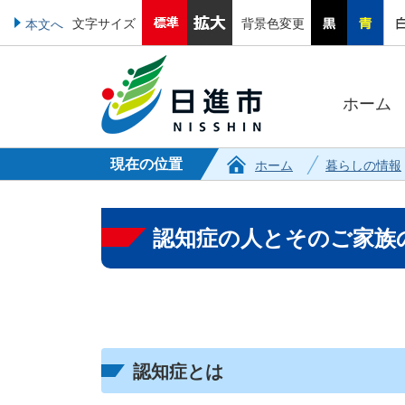
文字サイズ
背景色変更
本文へ
ホーム
現在の位置
ホーム
暮らしの情報
認知症の人とそのご家族
認知症とは