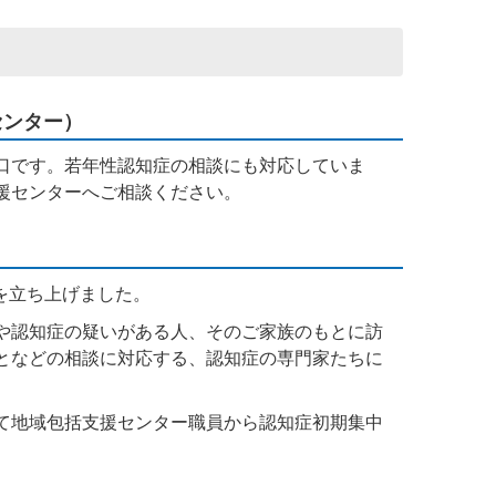
センター）
口です。若年性認知症の相談にも対応していま
援センターへご相談ください。
を立ち上げました。
や認知症の疑いがある人、そのご家族のもとに訪
となどの相談に対応する、認知症の専門家たちに
て地域包括支援センター職員から認知症初期集中