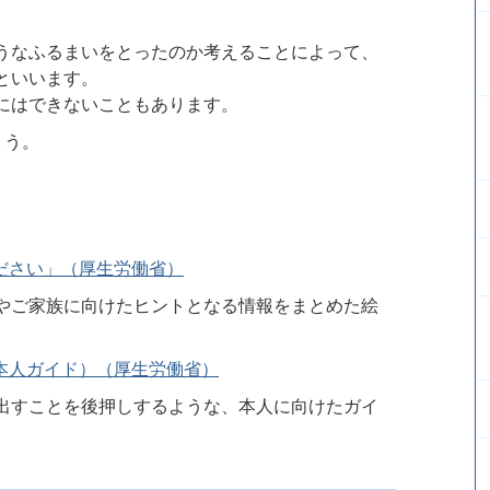
うなふるまいをとったのか考えることによって、
といいます。
にはできないこともあります。
ょう。
ださい」（厚生労働省）
やご家族に向けたヒントとなる情報をまとめた絵
本人ガイド）（厚生労働省）
出すことを後押しするような、本人に向けたガイ