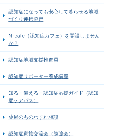
認知症になっても安心して暮らせる地域
づくり連携協定
N-cafe（認知症カフェ）を開設しません
か？
認知症地域支援推進員
認知症サポーター養成講座
知る・備える・認知症応援ガイド（認知
症ケアパス）
薬局のものわすれ相談
認知症家族交流会（勉強会）