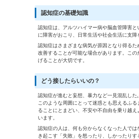
認知症の基礎知識
認知症は、アルツハイマー病や脳血管障害と
に障害がおこり、日常生活や社会生活に支障
認知症はさまざまな病気が原因となり得るた
改善することが可能な場合があります。この
げることが大切です。
どう接したらいいの？
認知症が進むと妄想、暴力など一見混乱した
このような周囲にとって迷惑とも思えるふる
ることにとまどい、不安や不自由を乗り越え
います。
認知症の人は、何も分からなくなった人では
き起こす「失敗」を怒ったり、しかったりす