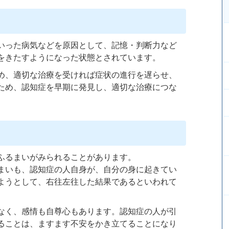
いった病気などを原因として、記憶・判断力など
をきたすようになった状態とされています。
め、適切な治療を受ければ症状の進行を遅らせ、
ため、認知症を早期に発見し、適切な治療につな
ふるまいがみられることがあります。
まいも、認知症の人自身が、自分の身に起きてい
ようとして、右往左往した結果であるといわれて
なく、感情も自尊心もあります。認知症の人が引
ることは、ますます不安をかき立てることになり