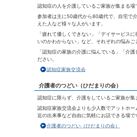
認知症の人を介護しているご家族が集まる場
参加者は主に50歳代から80歳代で、自宅で
えた人など様々な人がいます。
「疲れて優しくできない」「デイサービスに
いのかわからない」など、それぞれの悩みご
「認知症の家族の介護に悩んでいる」「介護
ださい。
認知症家族交流会
介護者のつどい（ひだまりの会）
認知症に限らず、介護をしているご家族が集
認知症家族交流会よりも少人数でアットホー
近の出来事など自由に気軽にお話できる場で
介護者のつどい（ひだまりの会）