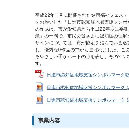
平成22年11月に開催された健康福祉フェス
をお願いした「日進市認知症地域支援シンボ
の作成は、市が愛知県から平成22年度に委
業」の一環で、市民の皆さまに認知症の理解
ザインについては、市が協定を結んでいる名
し、優秀な9作品の中から選ばれました。こ
るやさしい手がハートの形を表し、その2つ
す。
日進市認知症地域支援シンボルマーク取り扱い 
日進市認知症地域支援シンボルマーク (JPEG
日進市認知症地域支援シンボルマーク (JPEG
事業内容