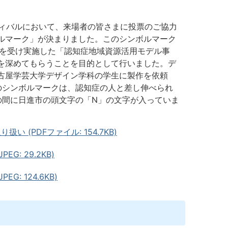
ティバルにおいて、来場者の皆さまに投票のご協力
ルマーク」が決まりました。このシンボルマーク
託を受け実施した「認知症地域資源活用モデル事
を深めてもらうことを目的として行いました。デ
古屋学芸大学デザイン学科の学生に製作を依頼
のシンボルマークは、認知症の人と差し伸べられ
の間に日進市の頭文字の「N」の文字が入っていま
(PDFファイル: 154.7KB)
: 29.2KB)
: 124.6KB)